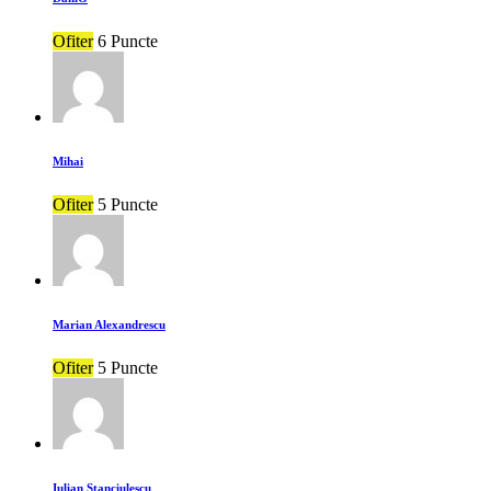
Ofiter
6 Puncte
Mihai
Ofiter
5 Puncte
Marian Alexandrescu
Ofiter
5 Puncte
Iulian Stanciulescu