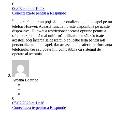
0
06/07/2026 at 16:43
Conecteaza-te pentru a Raspunde
Îmi pare rău, dar nu poți să-ți personalizezi tonul de apel pe un
telefon Huawei. Această funcție nu este disponibilă pe aceste
dispozitive. Huawei a restricționat această opțiune pentru a
oferi o experiență mai uniformă utilizatorilor săi. Cu toate
acestea, poți încerca să descarci o aplicație terță pentru a-ți
personaliza tonul de apel, dar aceasta poate afecta performanța
telefonului tău sau poate fi incompatibilă cu sistemul de
operare al acestuia.
Arcană Beatrice
0
05/07/2026 at 11:16
Conecteaza-te pentru a Raspunde