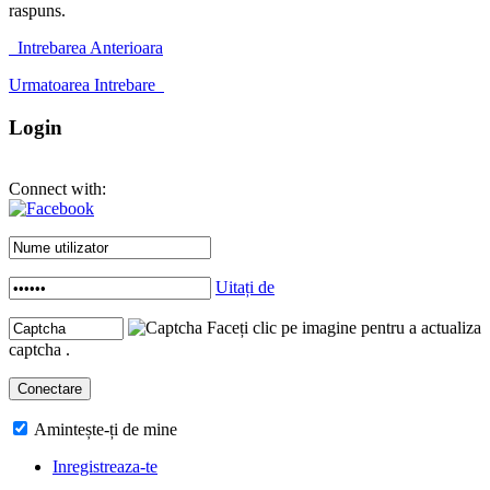
raspuns.
Intrebarea Anterioara
Urmatoarea Intrebare
Login
Connect with:
Uitați de
Faceți clic pe imagine pentru a actualiza
captcha .
Amintește-ți de mine
Inregistreaza-te