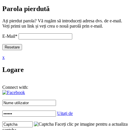
Parola pierdută
Ați pierdut parola? Vă rugăm să introduceți adresa dvs. de e-mail.
Veți primi un link și veți crea o nouă parolă prin e-mail.
E-Mail
*
x
Logare
Connect with:
Uitați de
Faceți clic pe imagine pentru a actualiza
captcha .