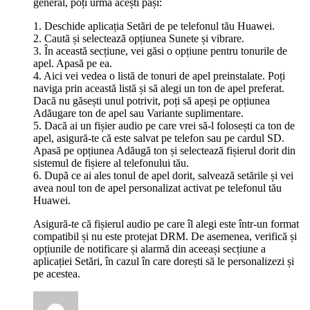
general, poți urma acești pași:
1. Deschide aplicația Setări de pe telefonul tău Huawei.
2. Caută și selectează opțiunea Sunete și vibrare.
3. În această secțiune, vei găsi o opțiune pentru tonurile de
apel. Apasă pe ea.
4. Aici vei vedea o listă de tonuri de apel preinstalate. Poți
naviga prin această listă și să alegi un ton de apel preferat.
Dacă nu găsești unul potrivit, poți să apeși pe opțiunea
Adăugare ton de apel sau Variante suplimentare.
5. Dacă ai un fișier audio pe care vrei să-l folosești ca ton de
apel, asigură-te că este salvat pe telefon sau pe cardul SD.
Apasă pe opțiunea Adăugă ton și selectează fișierul dorit din
sistemul de fișiere al telefonului tău.
6. După ce ai ales tonul de apel dorit, salvează setările și vei
avea noul ton de apel personalizat activat pe telefonul tău
Huawei.
Asigură-te că fișierul audio pe care îl alegi este într-un format
compatibil și nu este protejat DRM. De asemenea, verifică și
opțiunile de notificare și alarmă din aceeași secțiune a
aplicației Setări, în cazul în care dorești să le personalizezi și
pe acestea.