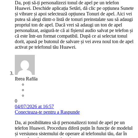
Da, poți să-ți personalizezi tonul de apel pe un telefon
Huawei. Deschide aplicația Setări, dă clic pe opțiunea Sunete
și vibrare și apoi selectează opțiunea Tonuri de apel. Aici vei
putea să alegi dintr-o listă de tonuri preinstalate sau să adaugi
propriul ton de apel. Dacă vrei să adaugi un ton de apel
personalizat, asigură-te că ai fișierul audio salvat pe telefon și
că este într-un format compatibil. După ce ai selectat tonul
dorit, apasă pe butonul de salvare și vei avea noul ton de apel
activat pe telefonul tău Huawei.
Ibrea Rafila
0
04/07/2026 at 16:57
Conecteaza-te pentru a Raspunde
Da, ai posibilitatea să-ți personalizezi tonul de apel pe un
telefon Huawei. Procedura diferă puțin în funcție de modelul
și versiunea sistemului de operare al telefonului tău, dar în