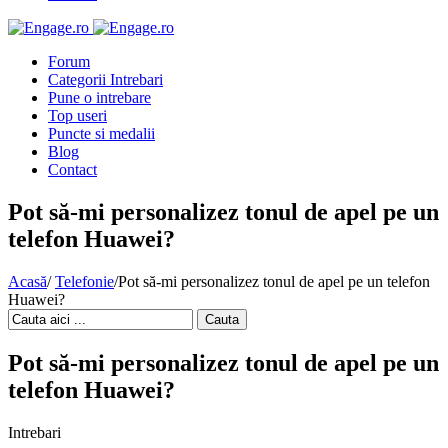
Forum
Categorii Intrebari
Pune o intrebare
Top useri
Puncte si medalii
Blog
Contact
Pot să-mi personalizez tonul de apel pe un
telefon Huawei?
Acasă
/
Telefonie
/
Pot să-mi personalizez tonul de apel pe un telefon
Huawei?
Cauta
Pot să-mi personalizez tonul de apel pe un
telefon Huawei?
Intrebari