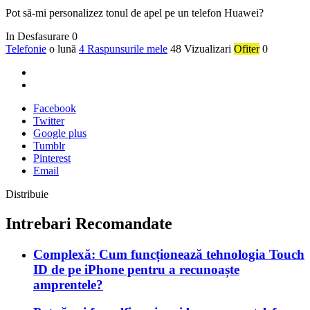
Pot să-mi personalizez tonul de apel pe un telefon Huawei?
In Desfasurare
0
Telefonie
o lună
4 Raspunsurile mele
48 Vizualizari
Ofiter
0
Facebook
Twitter
Google plus
Tumblr
Pinterest
Email
Distribuie
Intrebari Recomandate
Complexă: Cum funcționează tehnologia Touch
ID de pe iPhone pentru a recunoaște
amprentele?