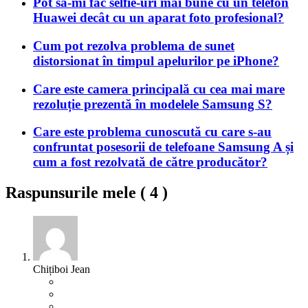
Pot să-mi fac selfie-uri mai bune cu un telefon
Huawei decât cu un aparat foto profesional?
Cum pot rezolva problema de sunet
distorsionat în timpul apelurilor pe iPhone?
Care este camera principală cu cea mai mare
rezoluție prezentă în modelele Samsung S?
Care este problema cunoscută cu care s-au
confruntat posesorii de telefoane Samsung A și
cum a fost rezolvată de către producător?
Raspunsurile mele (
4
)
Chițiboi Jean