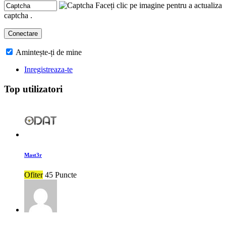
Faceți clic pe imagine pentru a actualiza
captcha .
Amintește-ți de mine
Inregistreaza-te
Top utilizatori
Mast3r
Ofiter
45 Puncte