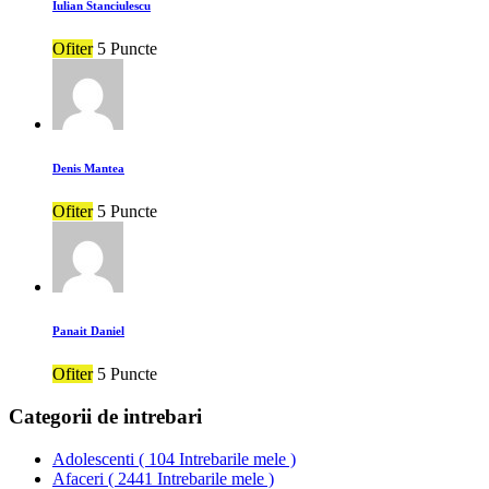
Iulian Stanciulescu
Ofiter
5 Puncte
Denis Mantea
Ofiter
5 Puncte
Panait Daniel
Ofiter
5 Puncte
Categorii de intrebari
Adolescenti
(
104 Intrebarile mele
)
Afaceri
(
2441 Intrebarile mele
)