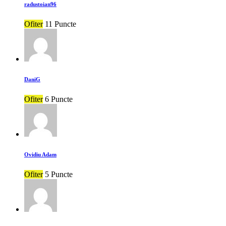
radustoian96
Ofiter
11 Puncte
DaniG
Ofiter
6 Puncte
Ovidiu Adam
Ofiter
5 Puncte