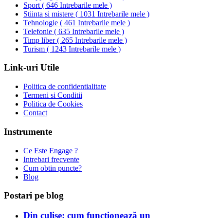
Sport
(
646 Intrebarile mele
)
Stiinta si mistere
(
1031 Intrebarile mele
)
Tehnologie
(
461 Intrebarile mele
)
Telefonie
(
635 Intrebarile mele
)
Timp liber
(
265 Intrebarile mele
)
Turism
(
1243 Intrebarile mele
)
Link-uri Utile
Politica de confidentialitate
Termeni si Conditii
Politica de Cookies
Contact
Instrumente
Ce Este Engage ?
Intrebari frecvente
Cum obtin puncte?
Blog
Postari pe blog
Din culise: cum funcționează un