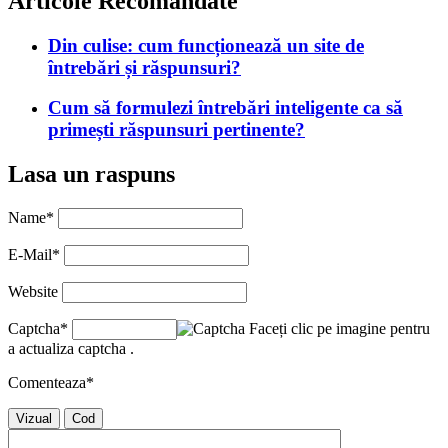
Articole Recomandate
Din culise: cum funcționează un site de
întrebări și răspunsuri?
Cum să formulezi întrebări inteligente ca să
primești răspunsuri pertinente?
Lasa un raspuns
Name
*
E-Mail
*
Website
Captcha
*
Faceți clic pe imagine pentru
a actualiza captcha .
Comenteaza
*
Vizual
Cod