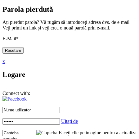
Parola pierdută
Ați pierdut parola? Vă rugăm să introduceți adresa dvs. de e-mail.
Veți primi un link și veți crea o nouă parolă prin e-mail.
E-Mail
*
x
Logare
Connect with:
Uitați de
Faceți clic pe imagine pentru a actualiza
captcha .