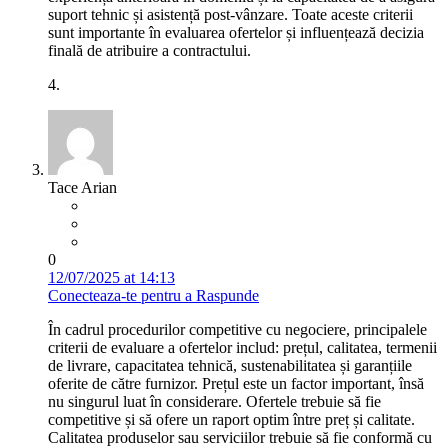
suport tehnic și asistență post-vânzare. Toate aceste criterii
sunt importante în evaluarea ofertelor și influențează decizia
finală de atribuire a contractului.
4.
Tace Arian
0
12/07/2025 at 14:13
Conecteaza-te pentru a Raspunde
În cadrul procedurilor competitive cu negociere, principalele
criterii de evaluare a ofertelor includ: prețul, calitatea, termenii
de livrare, capacitatea tehnică, sustenabilitatea și garanțiile
oferite de către furnizor. Prețul este un factor important, însă
nu singurul luat în considerare. Ofertele trebuie să fie
competitive și să ofere un raport optim între preț și calitate.
Calitatea produselor sau serviciilor trebuie să fie conformă cu