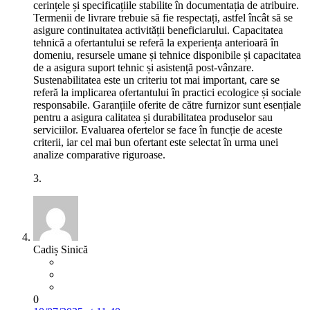
cerințele și specificațiile stabilite în documentația de atribuire.
Termenii de livrare trebuie să fie respectați, astfel încât să se
asigure continuitatea activității beneficiarului. Capacitatea
tehnică a ofertantului se referă la experiența anterioară în
domeniu, resursele umane și tehnice disponibile și capacitatea
de a asigura suport tehnic și asistență post-vânzare.
Sustenabilitatea este un criteriu tot mai important, care se
referă la implicarea ofertantului în practici ecologice și sociale
responsabile. Garanțiile oferite de către furnizor sunt esențiale
pentru a asigura calitatea și durabilitatea produselor sau
serviciilor. Evaluarea ofertelor se face în funcție de aceste
criterii, iar cel mai bun ofertant este selectat în urma unei
analize comparative riguroase.
3.
Cadiș Sinică
0