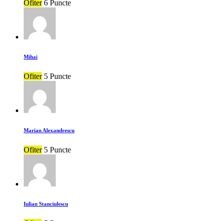
Ofiter
6 Puncte
Mihai
Ofiter
5 Puncte
Marian Alexandrescu
Ofiter
5 Puncte
Iulian Stanciulescu