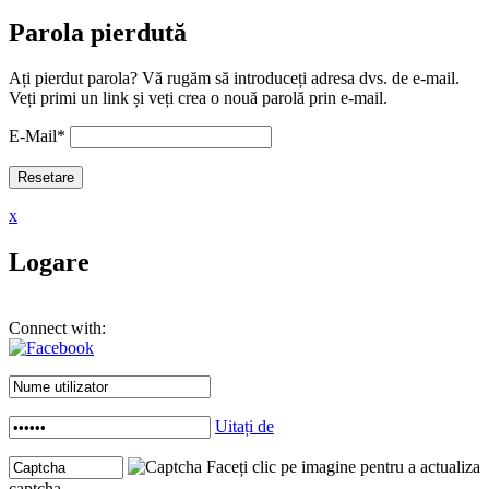
Parola pierdută
Ați pierdut parola? Vă rugăm să introduceți adresa dvs. de e-mail.
Veți primi un link și veți crea o nouă parolă prin e-mail.
E-Mail
*
x
Logare
Connect with:
Uitați de
Faceți clic pe imagine pentru a actualiza
captcha .