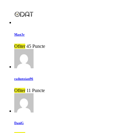
Mast3r
Ofiter
45 Puncte
radustoian96
Ofiter
11 Puncte
DaniG