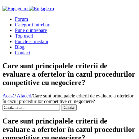
Forum
Categorii Intrebari
Pune o intrebare
Top useri
Puncte si medalii
Blog
Contact
Care sunt principalele criterii de
evaluare a ofertelor în cazul procedurilor
competitive cu negociere?
Acasă
/
Afaceri
/
Care sunt principalele criterii de evaluare a ofertelor
în cazul procedurilor competitive cu negociere?
Cauta
Care sunt principalele criterii de
evaluare a ofertelor în cazul procedurilor
competitive cu negociere?