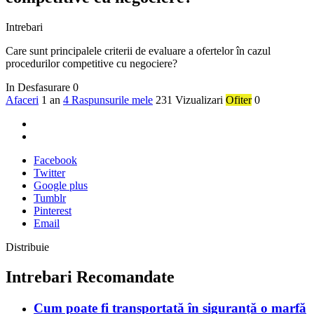
Intrebari
Care sunt principalele criterii de evaluare a ofertelor în cazul
procedurilor competitive cu negociere?
In Desfasurare
0
Afaceri
1 an
4 Raspunsurile mele
231 Vizualizari
Ofiter
0
Facebook
Twitter
Google plus
Tumblr
Pinterest
Email
Distribuie
Intrebari Recomandate
Cum poate fi transportată în siguranță o marfă