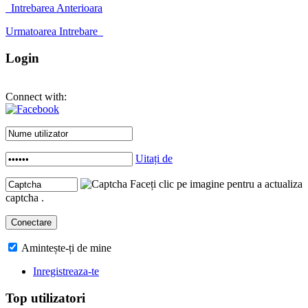
Intrebarea Anterioara
Urmatoarea Intrebare
Login
Connect with:
Uitați de
Faceți clic pe imagine pentru a actualiza
captcha .
Amintește-ți de mine
Inregistreaza-te
Top utilizatori