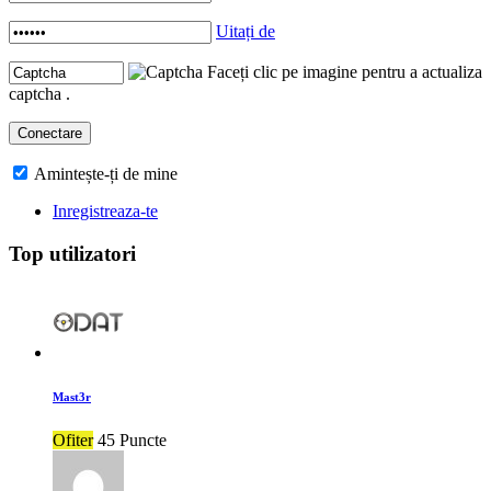
Uitați de
Faceți clic pe imagine pentru a actualiza
captcha .
Amintește-ți de mine
Inregistreaza-te
Top utilizatori
Mast3r
Ofiter
45 Puncte