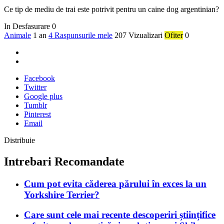
Ce tip de mediu de trai este potrivit pentru un caine dog argentinian?
In Desfasurare
0
Animale
1 an
4 Raspunsurile mele
207 Vizualizari
Ofiter
0
Facebook
Twitter
Google plus
Tumblr
Pinterest
Email
Distribuie
Intrebari Recomandate
Cum pot evita căderea părului în exces la un
Yorkshire Terrier?
Care sunt cele mai recente descoperiri științifice