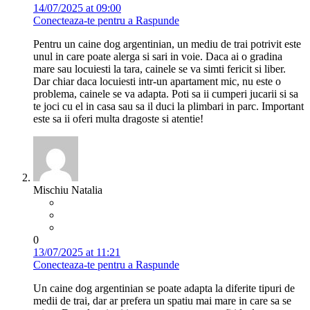
14/07/2025 at 09:00
Conecteaza-te pentru a Raspunde
Pentru un caine dog argentinian, un mediu de trai potrivit este
unul in care poate alerga si sari in voie. Daca ai o gradina
mare sau locuiesti la tara, cainele se va simti fericit si liber.
Dar chiar daca locuiesti intr-un apartament mic, nu este o
problema, cainele se va adapta. Poti sa ii cumperi jucarii si sa
te joci cu el in casa sau sa il duci la plimbari in parc. Important
este sa ii oferi multa dragoste si atentie!
Mischiu Natalia
0
13/07/2025 at 11:21
Conecteaza-te pentru a Raspunde
Un caine dog argentinian se poate adapta la diferite tipuri de
medii de trai, dar ar prefera un spatiu mai mare in care sa se