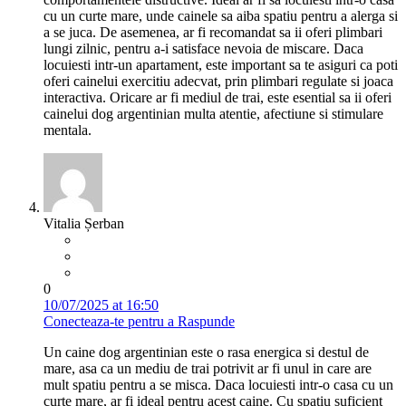
cu un curte mare, unde cainele sa aiba spatiu pentru a alerga si
a se juca. De asemenea, ar fi recomandat sa ii oferi plimbari
lungi zilnic, pentru a-i satisface nevoia de miscare. Daca
locuiesti intr-un apartament, este important sa te asiguri ca poti
oferi cainelui exercitiu adecvat, prin plimbari regulate si joaca
interactiva. Oricare ar fi mediul de trai, este esential sa ii oferi
cainelui dog argentinian multa atentie, afectiune si stimulare
mentala.
Vitalia Șerban
0
10/07/2025 at 16:50
Conecteaza-te pentru a Raspunde
Un caine dog argentinian este o rasa energica si destul de
mare, asa ca un mediu de trai potrivit ar fi unul in care are
mult spatiu pentru a se misca. Daca locuiesti intr-o casa cu un
curte mare, ar fi ideal pentru acest caine. Cu spatiu suficient