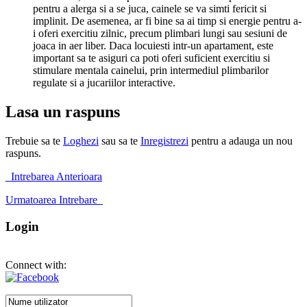
pentru a alerga si a se juca, cainele se va simti fericit si
implinit. De asemenea, ar fi bine sa ai timp si energie pentru a-
i oferi exercitiu zilnic, precum plimbari lungi sau sesiuni de
joaca in aer liber. Daca locuiesti intr-un apartament, este
important sa te asiguri ca poti oferi suficient exercitiu si
stimulare mentala cainelui, prin intermediul plimbarilor
regulate si a jucariilor interactive.
Lasa un raspuns
Trebuie sa te
Loghezi
sau sa te
Inregistrezi
pentru a adauga un nou
raspuns.
Intrebarea Anterioara
Urmatoarea Intrebare
Login
Connect with: