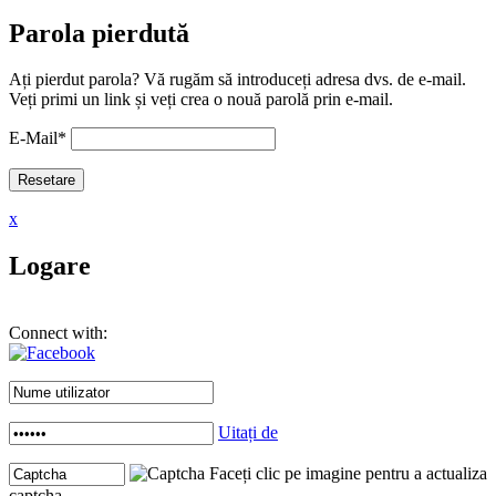
Parola pierdută
Ați pierdut parola? Vă rugăm să introduceți adresa dvs. de e-mail.
Veți primi un link și veți crea o nouă parolă prin e-mail.
E-Mail
*
x
Logare
Connect with:
Uitați de
Faceți clic pe imagine pentru a actualiza
captcha .