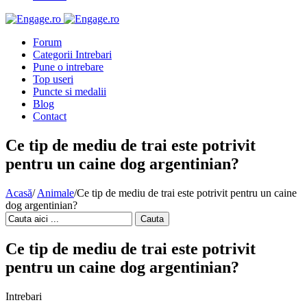
Forum
Categorii Intrebari
Pune o intrebare
Top useri
Puncte si medalii
Blog
Contact
Ce tip de mediu de trai este potrivit
pentru un caine dog argentinian?
Acasă
/
Animale
/
Ce tip de mediu de trai este potrivit pentru un caine
dog argentinian?
Cauta
Ce tip de mediu de trai este potrivit
pentru un caine dog argentinian?
Intrebari