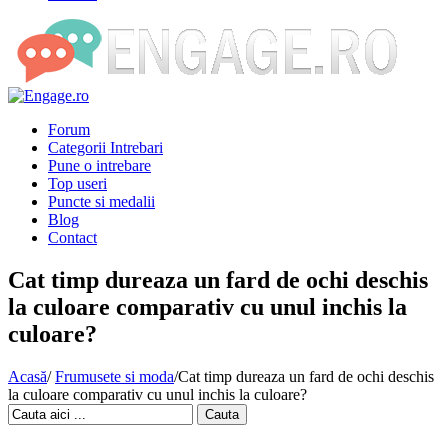
Forum
Categorii Intrebari
Pune o intrebare
Top useri
Puncte si medalii
Blog
Contact
Cat timp dureaza un fard de ochi deschis
la culoare comparativ cu unul inchis la
culoare?
Acasă
/
Frumusete si moda
/
Cat timp dureaza un fard de ochi deschis
la culoare comparativ cu unul inchis la culoare?
Cauta