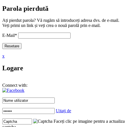
Parola pierdută
Ați pierdut parola? Vă rugăm să introduceți adresa dvs. de e-mail.
Veți primi un link și veți crea o nouă parolă prin e-mail.
E-Mail
*
x
Logare
Connect with:
Uitați de
Faceți clic pe imagine pentru a actualiza
captcha .