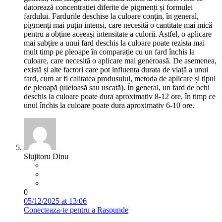
datorează concentrației diferite de pigmenți și formulei
fardului. Fardurile deschise la culoare conțin, în general,
pigmenți mai puțin intensi, care necesită o cantitate mai mică
pentru a obține aceeași intensitate a culorii. Astfel, o aplicare
mai subțire a unui fard deschis la culoare poate rezista mai
mult timp pe pleoape în comparație cu un fard închis la
culoare, care necesită o aplicare mai generoasă. De asemenea,
există și alte factori care pot influența durata de viață a unui
fard, cum ar fi calitatea produsului, metoda de aplicare și tipul
de pleoapă (uleioasă sau uscată). În general, un fard de ochi
deschis la culoare poate dura aproximativ 8-12 ore, în timp ce
unul închis la culoare poate dura aproximativ 6-10 ore.
Slujitoru Dinu
0
05/12/2025 at 13:06
Conecteaza-te pentru a Raspunde