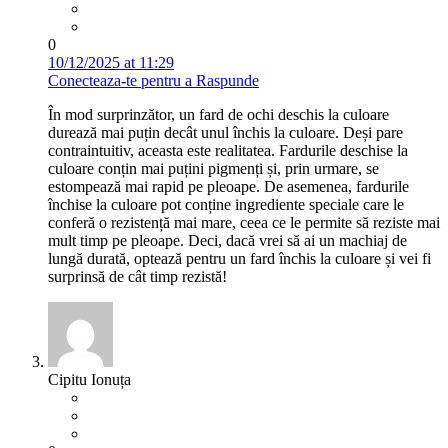
0
10/12/2025 at 11:29
Conecteaza-te pentru a Raspunde
În mod surprinzător, un fard de ochi deschis la culoare
durează mai puțin decât unul închis la culoare. Deși pare
contraintuitiv, aceasta este realitatea. Fardurile deschise la
culoare conțin mai puțini pigmenți și, prin urmare, se
estompează mai rapid pe pleoape. De asemenea, fardurile
închise la culoare pot conține ingrediente speciale care le
conferă o rezistență mai mare, ceea ce le permite să reziste mai
mult timp pe pleoape. Deci, dacă vrei să ai un machiaj de
lungă durată, optează pentru un fard închis la culoare și vei fi
surprinsă de cât timp rezistă!
Cipitu Ionuța