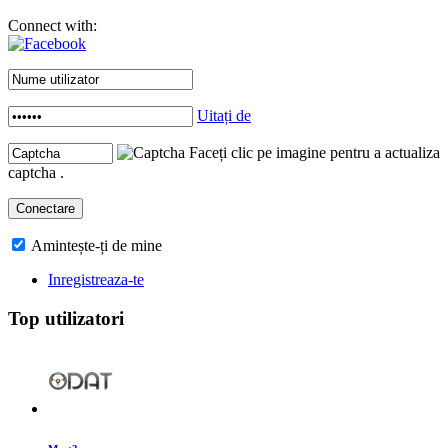
Connect with:
Uitați de
Faceți clic pe imagine pentru a actualiza
captcha .
Amintește-ți de mine
Inregistreaza-te
Top utilizatori