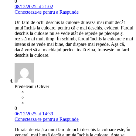
0
08/12/2025 at 21:02
Conecteaza-te pentru a Raspunde
Un fard de ochi deschis la culoare durează mai mult decât
unul închis la culoare, pentru că e mai deschis, evident. Fardul
deschis la culoare nu se vede atât de repede pe pleoape și
rezistă mai mult timp. În schimb, fardul închis la culoare e mai
intens și se vede mai bine, dar dispare mai repede. Așa că,
dacă vrei să ai machiajul perfect toată ziua, folosește un fard
deschis la culoare.
Predeleanu Oliver
0
06/12/2025 at 14:39
Conecteaza-te pentru a Raspunde
Durata de viață a unui fard de ochi deschis la culoare este, în
general, mai lungă decât a unuia închis la culoare. Asta se