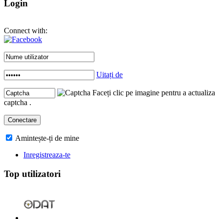
Login
Connect with:
Uitați de
Faceți clic pe imagine pentru a actualiza
captcha .
Amintește-ți de mine
Inregistreaza-te
Top utilizatori