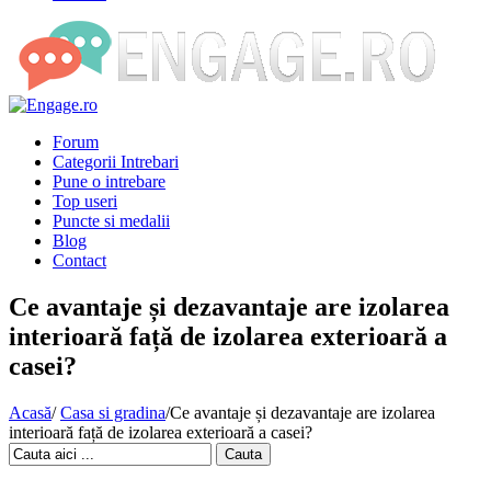
Forum
Categorii Intrebari
Pune o intrebare
Top useri
Puncte si medalii
Blog
Contact
Ce avantaje și dezavantaje are izolarea
interioară față de izolarea exterioară a
casei?
Acasă
/
Casa si gradina
/
Ce avantaje și dezavantaje are izolarea
interioară față de izolarea exterioară a casei?
Cauta