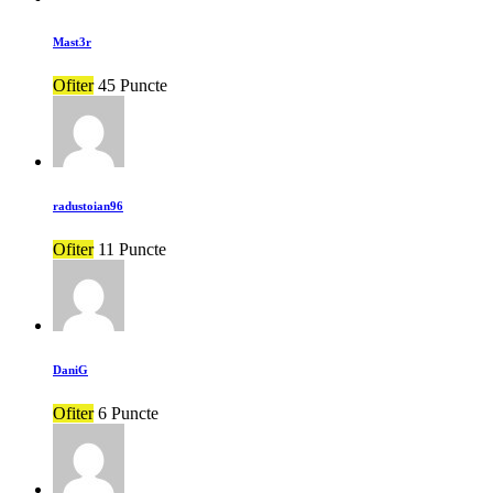
Mast3r
Ofiter
45 Puncte
radustoian96
Ofiter
11 Puncte
DaniG
Ofiter
6 Puncte