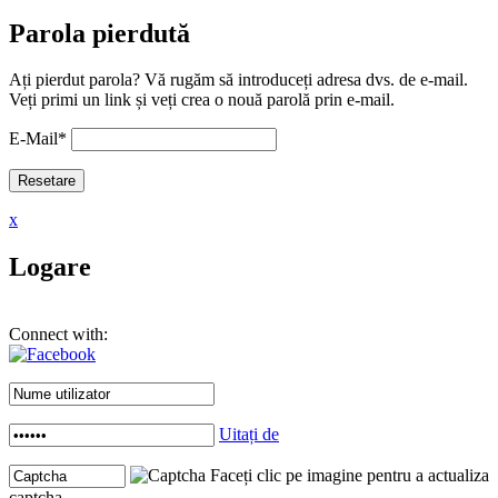
Parola pierdută
Ați pierdut parola? Vă rugăm să introduceți adresa dvs. de e-mail.
Veți primi un link și veți crea o nouă parolă prin e-mail.
E-Mail
*
x
Logare
Connect with:
Uitați de
Faceți clic pe imagine pentru a actualiza
captcha .