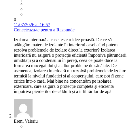
0
11/07/2026 at 16:57
Conecteaza-te pentru a Raspunde
Izolarea interioară a casei este o idee proastă. De ce să
adăugăm materiale izolante în interiorul casei când putem
rezolva problemele de izolare direct la exterior? Izolarea
interioară nu asigură o protecție eficientă împotriva pătrunderii
umidității și a condensului în pereți, ceea ce poate duce la
formarea mucegaiului și a altor probleme de sănătate. De
asemenea, izolarea interioară nu rezolvă problemele de izolare
termică la nivelul fundației și al acoperișului, care pot fi zone
critice într-o casă. Mai bine ne concentrăm pe izolarea
exterioară, care asigură o protecție completă și eficientă
împotriva pierderilor de căldură și a infiltrărilor de apă.
Ereni Valeriu