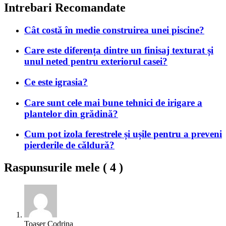
Intrebari Recomandate
Cât costă în medie construirea unei piscine?
Care este diferența dintre un finisaj texturat și
unul neted pentru exteriorul casei?
Ce este igrasia?
Care sunt cele mai bune tehnici de irigare a
plantelor din grădină?
Cum pot izola ferestrele și ușile pentru a preveni
pierderile de căldură?
Raspunsurile mele (
4
)
Toașer Codrina