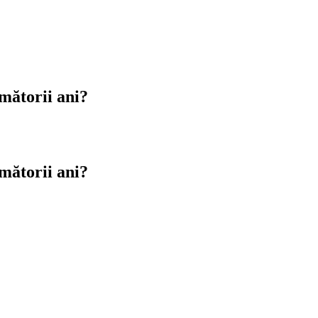
rmătorii ani?
rmătorii ani?