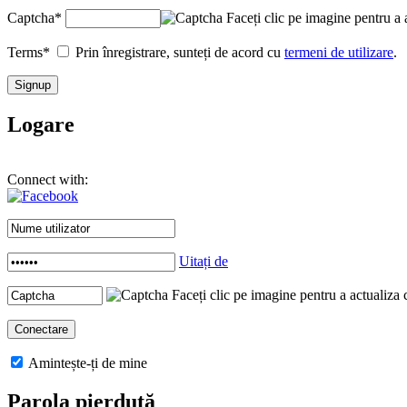
Captcha
*
Faceți clic pe imagine pentru a 
Terms
*
Prin înregistrare, sunteți de acord cu
termeni de utilizare
.
Logare
Connect with:
Uitați de
Faceți clic pe imagine pentru a actualiza 
Amintește-ți de mine
Parola pierdută