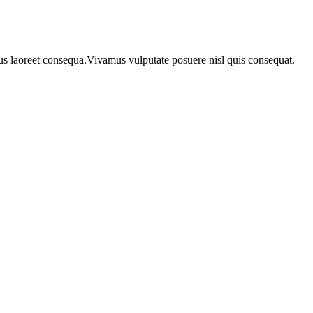
urus laoreet consequa.Vivamus vulputate posuere nisl quis consequat.