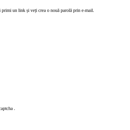
 primi un link și veți crea o nouă parolă prin e-mail.
captcha .