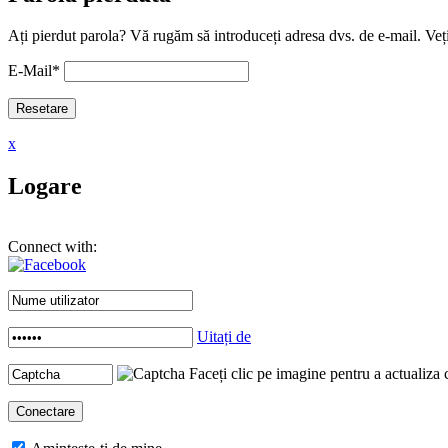
Ați pierdut parola? Vă rugăm să introduceți adresa dvs. de e-mail. Veți
E-Mail
*
x
Logare
Connect with:
Uitați de
Faceți clic pe imagine pentru a actualiza 