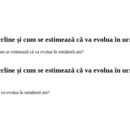
erline și cum se estimează că va evolua în u
 cum se estimează că va evolua în următorii ani?
erline și cum se estimează că va evolua în u
 va evolua în următorii ani?