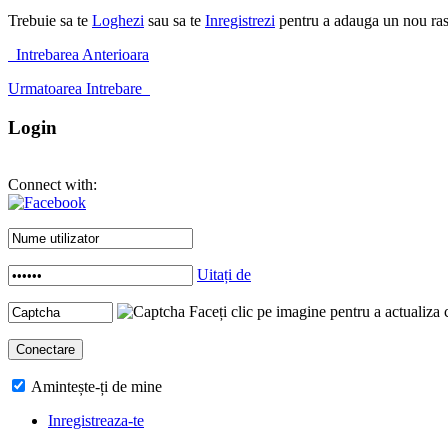
Trebuie sa te
Loghezi
sau sa te
Inregistrezi
pentru a adauga un nou ra
Intrebarea Anterioara
Urmatoarea Intrebare
Login
Connect with:
Uitați de
Faceți clic pe imagine pentru a actualiza 
Amintește-ți de mine
Inregistreaza-te