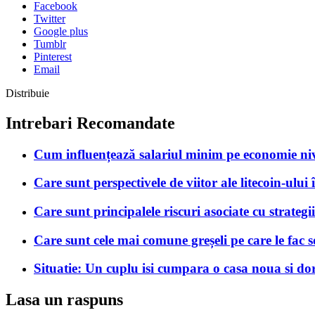
Facebook
Twitter
Google plus
Tumblr
Pinterest
Email
Distribuie
Intrebari Recomandate
Cum influențează salariul minim pe economie ni
Care sunt perspectivele de viitor ale litecoin-ului
Care sunt principalele riscuri asociate cu strateg
Care sunt cele mai comune greșeli pe care le fac 
Situatie: Un cuplu isi cumpara o casa noua si dores
Lasa un raspuns