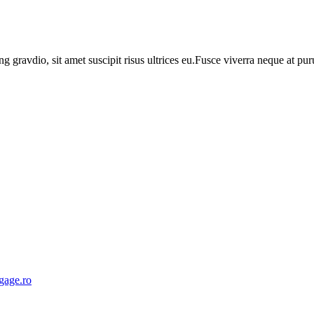
ng gravdio, sit amet suscipit risus ultrices eu.Fusce viverra neque at p