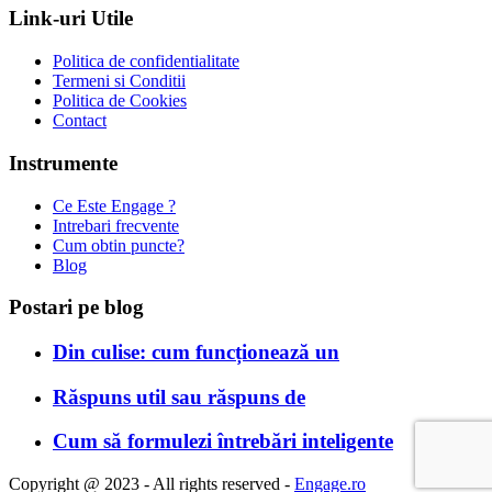
Link-uri Utile
Politica de confidentialitate
Termeni si Conditii
Politica de Cookies
Contact
Instrumente
Ce Este Engage ?
Intrebari frecvente
Cum obtin puncte?
Blog
Postari pe blog
Din culise: cum funcționează un
Răspuns util sau răspuns de
Cum să formulezi întrebări inteligente
Copyright @ 2023 - All rights reserved -
Engage.ro