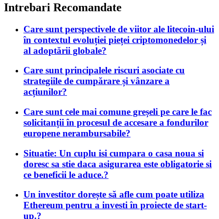
Intrebari Recomandate
Care sunt perspectivele de viitor ale litecoin-ului
în contextul evoluției pieței criptomonedelor și
al adoptării globale?
Care sunt principalele riscuri asociate cu
strategiile de cumpărare și vânzare a
acțiunilor?
Care sunt cele mai comune greșeli pe care le fac
solicitanții în procesul de accesare a fondurilor
europene nerambursabile?
Situatie: Un cuplu isi cumpara o casa noua si
doresc sa stie daca asigurarea este obligatorie si
ce beneficii le aduce.?
Un investitor dorește să afle cum poate utiliza
Ethereum pentru a investi în proiecte de start-
up.?