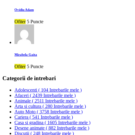
Ovidiu Adam
Ofiter
5 Puncte
Mirabela Gaita
Ofiter
5 Puncte
Categorii de intrebari
Adolescenti
(
104 Intrebarile mele
)
Afaceri
(
2439 Intrebarile mele
)
Animale
(
2511 Intrebarile mele
)
Arta si cultura
(
280 Intrebarile mele
)
Auto Moto
(
3758 Intrebarile mele
)
Cariera
(
541 Intrebarile mele
)
Casa si gradina
(
1605 Intrebarile mele
)
Desene animate
(
882 Intrebarile mele
)
Discutii
(
248 Intrebarile mele
)