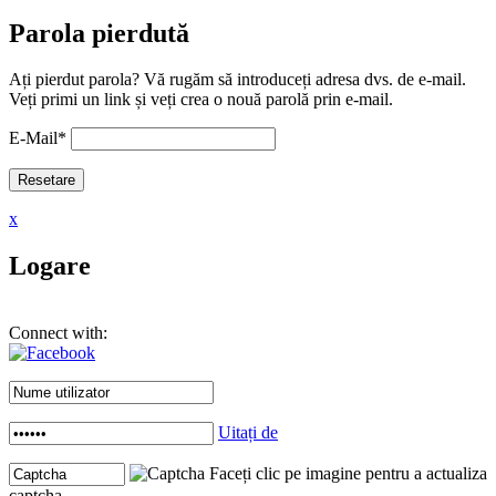
Parola pierdută
Ați pierdut parola? Vă rugăm să introduceți adresa dvs. de e-mail.
Veți primi un link și veți crea o nouă parolă prin e-mail.
E-Mail
*
x
Logare
Connect with:
Uitați de
Faceți clic pe imagine pentru a actualiza
captcha .