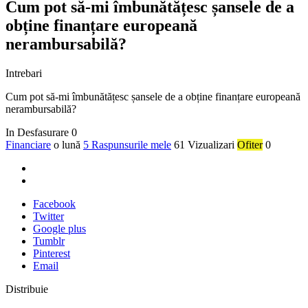
Cum pot să-mi îmbunătățesc șansele de a
obține finanțare europeană
nerambursabilă?
Intrebari
Cum pot să-mi îmbunătățesc șansele de a obține finanțare europeană
nerambursabilă?
In Desfasurare
0
Financiare
o lună
5 Raspunsurile mele
61 Vizualizari
Ofiter
0
Facebook
Twitter
Google plus
Tumblr
Pinterest
Email
Distribuie