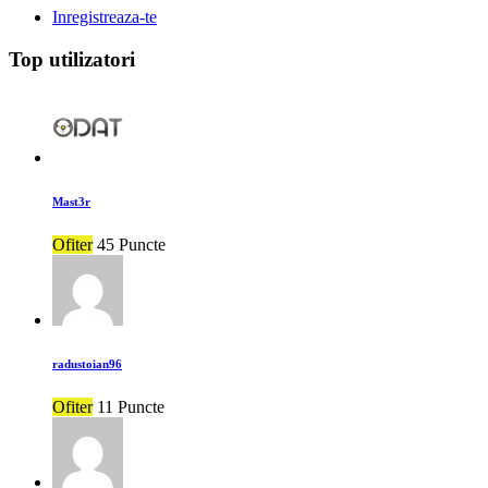
Inregistreaza-te
Top utilizatori
Mast3r
Ofiter
45 Puncte
radustoian96
Ofiter
11 Puncte