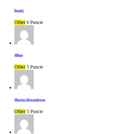
DaniG
Ofiter
6 Puncte
Mihai
Ofiter
5 Puncte
Marian Alexandrescu
Ofiter
5 Puncte