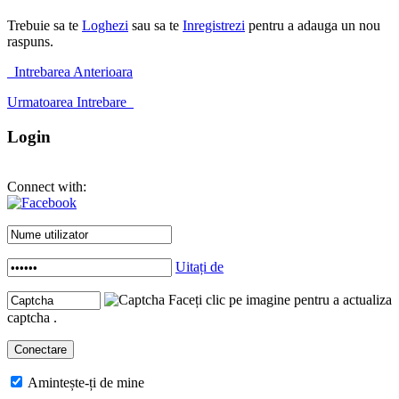
Trebuie sa te
Loghezi
sau sa te
Inregistrezi
pentru a adauga un nou
raspuns.
Intrebarea Anterioara
Urmatoarea Intrebare
Login
Connect with:
Uitați de
Faceți clic pe imagine pentru a actualiza
captcha .
Amintește-ți de mine