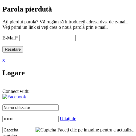
Parola pierdută
Ați pierdut parola? Vă rugăm să introduceți adresa dvs. de e-mail.
Veți primi un link și veți crea o nouă parolă prin e-mail.
E-Mail
*
x
Logare
Connect with:
Uitați de
Faceți clic pe imagine pentru a actualiza
captcha .