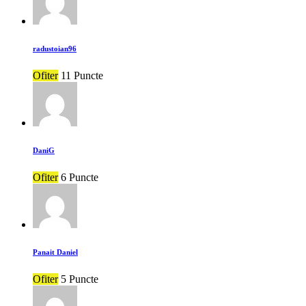
radustoian96
Ofiter
11 Puncte
DaniG
Ofiter
6 Puncte
Panait Daniel
Ofiter
5 Puncte