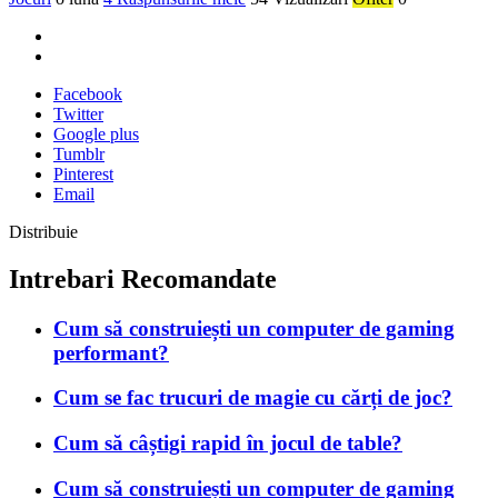
Facebook
Twitter
Google plus
Tumblr
Pinterest
Email
Distribuie
Intrebari Recomandate
Cum să construiești un computer de gaming
performant?
Cum se fac trucuri de magie cu cărți de joc?
Cum să câștigi rapid în jocul de table?
Cum să construiești un computer de gaming