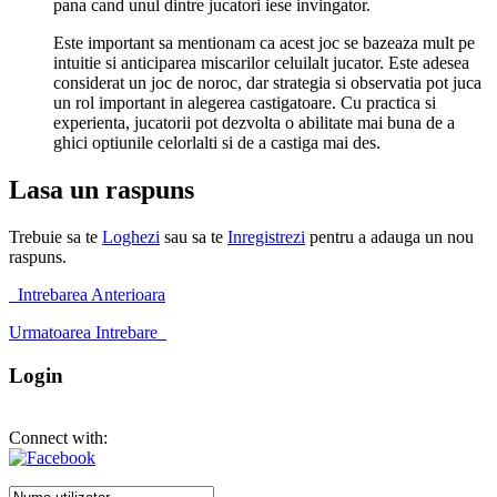
pana cand unul dintre jucatori iese invingator.
Este important sa mentionam ca acest joc se bazeaza mult pe
intuitie si anticiparea miscarilor celuilalt jucator. Este adesea
considerat un joc de noroc, dar strategia si observatia pot juca
un rol important in alegerea castigatoare. Cu practica si
experienta, jucatorii pot dezvolta o abilitate mai buna de a
ghici optiunile celorlalti si de a castiga mai des.
Lasa un raspuns
Trebuie sa te
Loghezi
sau sa te
Inregistrezi
pentru a adauga un nou
raspuns.
Intrebarea Anterioara
Urmatoarea Intrebare
Login
Connect with: