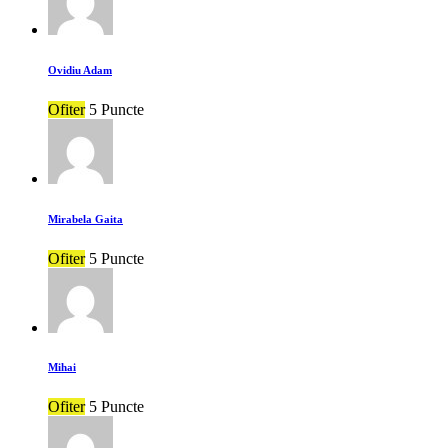
Ovidiu Adam
Ofiter
5 Puncte
Mirabela Gaita
Ofiter
5 Puncte
Mihai
Ofiter
5 Puncte