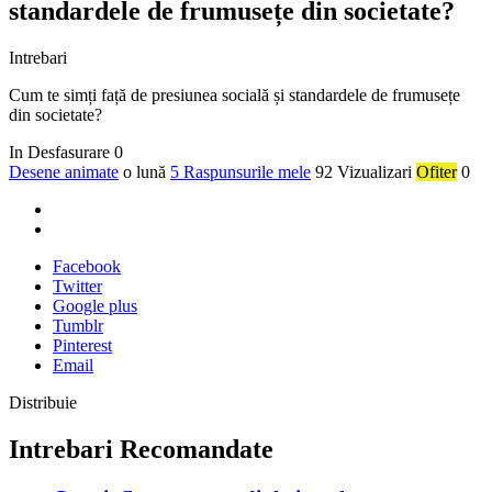
standardele de frumusețe din societate?
Intrebari
Cum te simți față de presiunea socială și standardele de frumusețe
din societate?
In Desfasurare
0
Desene animate
o lună
5 Raspunsurile mele
92 Vizualizari
Ofiter
0
Facebook
Twitter
Google plus
Tumblr
Pinterest
Email
Distribuie
Intrebari Recomandate