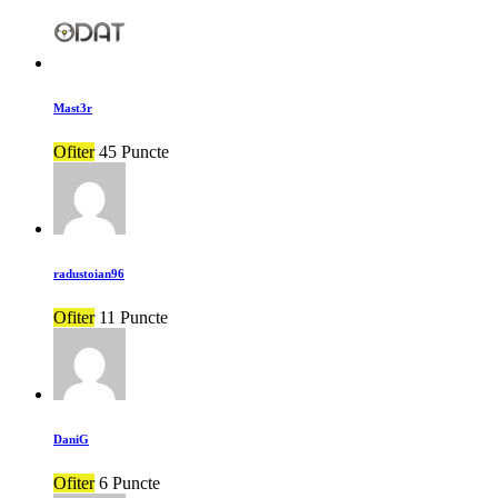
Mast3r
Ofiter
45 Puncte
radustoian96
Ofiter
11 Puncte
DaniG
Ofiter
6 Puncte