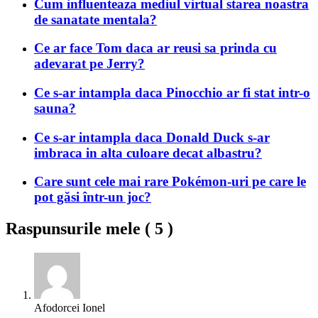
Cum influenteaza mediul virtual starea noastra
de sanatate mentala?
Ce ar face Tom daca ar reusi sa prinda cu
adevarat pe Jerry?
Ce s-ar intampla daca Pinocchio ar fi stat intr-o
sauna?
Ce s-ar intampla daca Donald Duck s-ar
imbraca in alta culoare decat albastru?
Care sunt cele mai rare Pokémon-uri pe care le
pot găsi într-un joc?
Raspunsurile mele (
5
)
Afodorcei Ionel