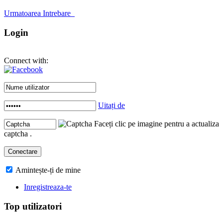
Urmatoarea Intrebare
Login
Connect with:
Uitați de
Faceți clic pe imagine pentru a actualiza
captcha .
Amintește-ți de mine
Inregistreaza-te
Top utilizatori