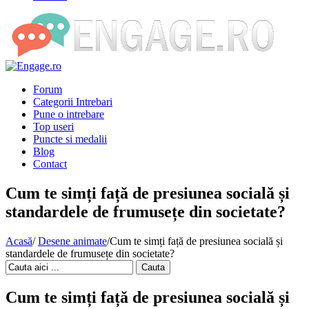
Forum
Categorii Intrebari
Pune o intrebare
Top useri
Puncte si medalii
Blog
Contact
Cum te simți față de presiunea socială și
standardele de frumusețe din societate?
Acasă
/
Desene animate
/
Cum te simți față de presiunea socială și
standardele de frumusețe din societate?
Cauta
Cum te simți față de presiunea socială și