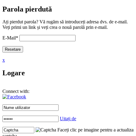
Parola pierdută
Ați pierdut parola? Vă rugăm să introduceți adresa dvs. de e-mail.
Veți primi un link și veți crea o nouă parolă prin e-mail.
E-Mail
*
x
Logare
Connect with:
Uitați de
Faceți clic pe imagine pentru a actualiza
captcha .