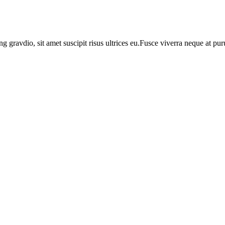
ng gravdio, sit amet suscipit risus ultrices eu.Fusce viverra neque at p