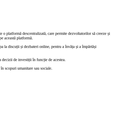
e o platformă descentralizată, care permite dezvoltatorilor să creeze și
e pe această platformă.
la discuții și dezbateri online, pentru a învăța și a împărtăși
decizii de investiții în funcție de acestea.
n în scopuri umanitare sau sociale.