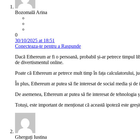
Bozomală Arina
0
30/10/2025 at 18:51
Conecteaza-te pentru a Raspunde
Dacă Ethereum ar fi o persoană, probabil și-ar petrece timpul li
de divertismentul online.
Poate că Ethereum ar petrece mult timp în fața calculatorului, jucâ
În plus, Ethereum ar putea să fie interesat de social media și de i
De asemenea, Ethereum ar putea să fie interesat de tehnologia și g
Totuși, este important de menționat că această ipoteză este greși
Gherguți Iustina