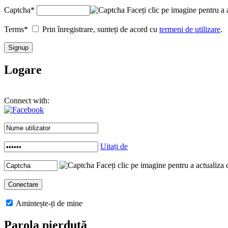
Captcha
*
Faceți clic pe imagine pentru a 
Terms
*
Prin înregistrare, sunteți de acord cu
termeni de utilizare
.
Logare
Connect with:
Uitați de
Faceți clic pe imagine pentru a actualiza 
Amintește-ți de mine
Parola pierdută