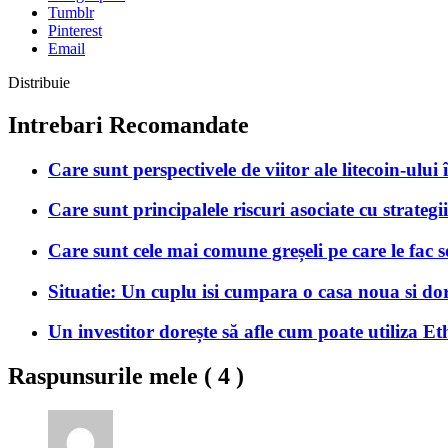
Tumblr
Pinterest
Email
Distribuie
Intrebari Recomandate
Care sunt perspectivele de viitor ale litecoin-ului
Care sunt principalele riscuri asociate cu strateg
Care sunt cele mai comune greșeli pe care le fac 
Situatie: Un cuplu isi cumpara o casa noua si dores
Un investitor dorește să afle cum poate utiliza Et
Raspunsurile mele (
4
)