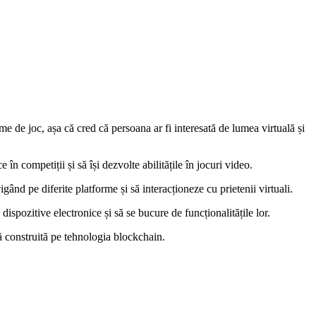
 de joc, așa că cred că persoana ar fi interesată de lumea virtuală și
în competiții și să își dezvolte abilitățile în jocuri video.
igând pe diferite platforme și să interacționeze cu prietenii virtuali.
ispozitive electronice și să se bucure de funcționalitățile lor.
tă construită pe tehnologia blockchain.