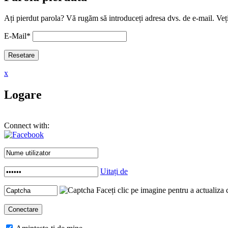
Ați pierdut parola? Vă rugăm să introduceți adresa dvs. de e-mail. Veți
E-Mail
*
x
Logare
Connect with:
Uitați de
Faceți clic pe imagine pentru a actualiza 