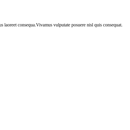
urus laoreet consequa.Vivamus vulputate posuere nisl quis consequat.