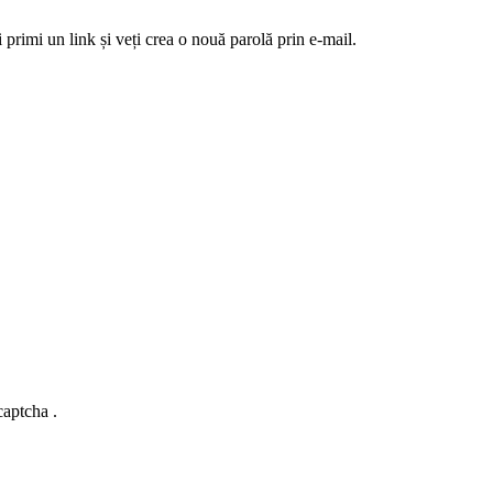
 primi un link și veți crea o nouă parolă prin e-mail.
captcha .