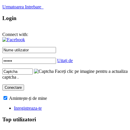
Urmatoarea Intrebare
Login
Connect with:
Uitați de
Faceți clic pe imagine pentru a actualiza
captcha .
Amintește-ți de mine
Inregistreaza-te
Top utilizatori