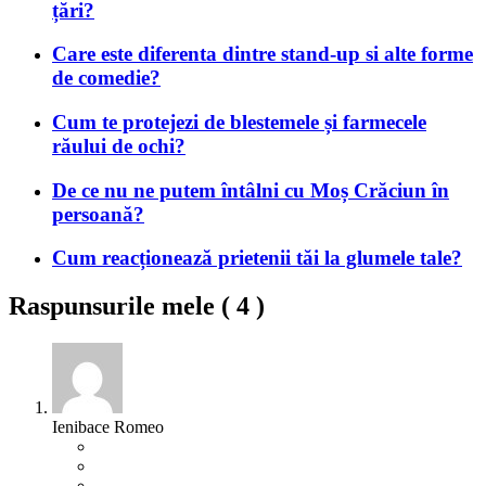
țări?
Care este diferenta dintre stand-up si alte forme
de comedie?
Cum te protejezi de blestemele și farmecele
răului de ochi?
De ce nu ne putem întâlni cu Moș Crăciun în
persoană?
Cum reacționează prietenii tăi la glumele tale?
Raspunsurile mele (
4
)
Ienibace Romeo