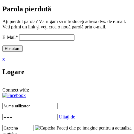
Parola pierdută
Ați pierdut parola? Vă rugăm să introduceți adresa dvs. de e-mail.
Veți primi un link și veți crea o nouă parolă prin e-mail.
E-Mail
*
x
Logare
Connect with:
Uitați de
Faceți clic pe imagine pentru a actualiza
captcha .