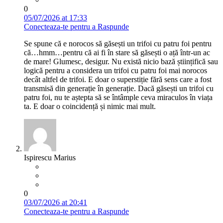
0
05/07/2026 at 17:33
Conecteaza-te pentru a Raspunde
Se spune că e norocos să găsești un trifoi cu patru foi pentru
că…hmm…pentru că ai fi în stare să găsești o ață într-un ac
de mare! Glumesc, desigur. Nu există nicio bază științifică sau
logică pentru a considera un trifoi cu patru foi mai norocos
decât altfel de trifoi. E doar o superstiție fără sens care a fost
transmisă din generație în generație. Dacă găsești un trifoi cu
patru foi, nu te aștepta să se întâmple ceva miraculos în viața
ta. E doar o coincidență și nimic mai mult.
Ispirescu Marius
0
03/07/2026 at 20:41
Conecteaza-te pentru a Raspunde