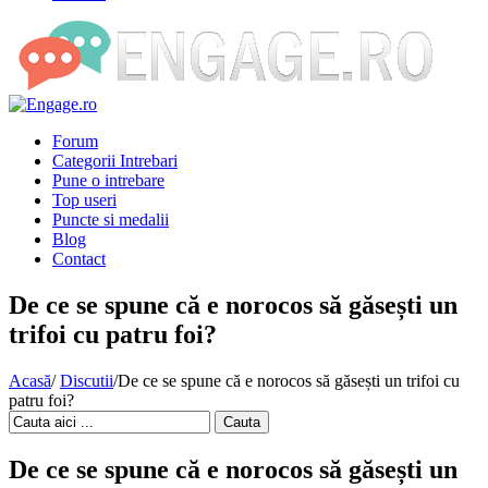
Forum
Categorii Intrebari
Pune o intrebare
Top useri
Puncte si medalii
Blog
Contact
De ce se spune că e norocos să găsești un
trifoi cu patru foi?
Acasă
/
Discutii
/
De ce se spune că e norocos să găsești un trifoi cu
patru foi?
Cauta
De ce se spune că e norocos să găsești un