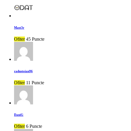
Mast3r
Ofiter
45 Puncte
radustoian96
Ofiter
11 Puncte
DaniG
Ofiter
6 Puncte