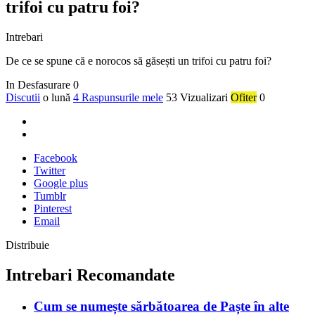
trifoi cu patru foi?
Intrebari
De ce se spune că e norocos să găsești un trifoi cu patru foi?
In Desfasurare
0
Discutii
o lună
4 Raspunsurile mele
53 Vizualizari
Ofiter
0
Facebook
Twitter
Google plus
Tumblr
Pinterest
Email
Distribuie
Intrebari Recomandate
Cum se numește sărbătoarea de Paște în alte