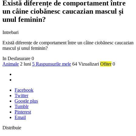
Există diferențe de comportament între
un câine ciobănesc caucazian mascul și
unul feminin?
Intrebari
Există diferențe de comportament între un câine ciobănesc caucazian
mascul și unul feminin?
In Desfasurare
0
Animale
2 luni
5 Raspunsurile mele
64 Vizualizari
Ofiter
0
Facebook
Twitter
Google plus
Tumblr
Pinterest
Email
Distribuie