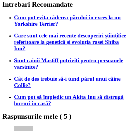
Intrebari Recomandate
Cum pot evita căderea părului în exces la un
Yorkshire Terrier?
Care sunt cele mai recente descoperiri științifice
referitoare la genetică și evoluția rasei Shiba
Inu?
Sunt cainii Mastiff potriviti pentru persoanele
varstnice?
Cât de des trebuie să-i tund părul unui câine
Collie?
Cum pot să împiedic un Akita Inu să distrugă
lucruri în casă?
Raspunsurile mele (
5
)