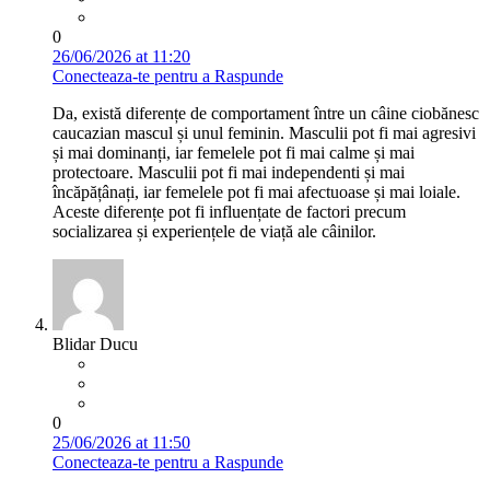
0
26/06/2026 at 11:20
Conecteaza-te pentru a Raspunde
Da, există diferențe de comportament între un câine ciobănesc
caucazian mascul și unul feminin. Masculii pot fi mai agresivi
și mai dominanți, iar femelele pot fi mai calme și mai
protectoare. Masculii pot fi mai independenti și mai
încăpățânați, iar femelele pot fi mai afectuoase și mai loiale.
Aceste diferențe pot fi influențate de factori precum
socializarea și experiențele de viață ale câinilor.
Blidar Ducu
0
25/06/2026 at 11:50
Conecteaza-te pentru a Raspunde