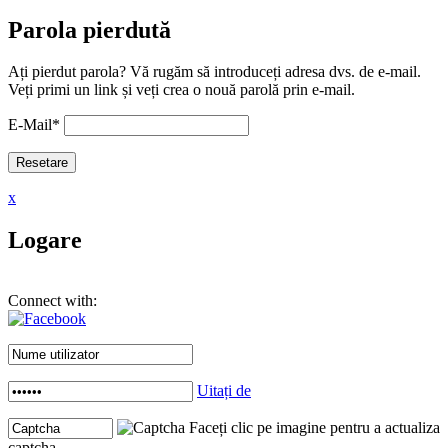
Parola pierdută
Ați pierdut parola? Vă rugăm să introduceți adresa dvs. de e-mail.
Veți primi un link și veți crea o nouă parolă prin e-mail.
E-Mail
*
x
Logare
Connect with:
Uitați de
Faceți clic pe imagine pentru a actualiza
captcha .