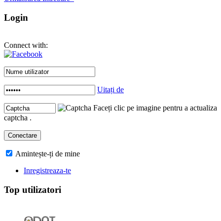
Login
Connect with:
Uitați de
Faceți clic pe imagine pentru a actualiza
captcha .
Amintește-ți de mine
Inregistreaza-te
Top utilizatori