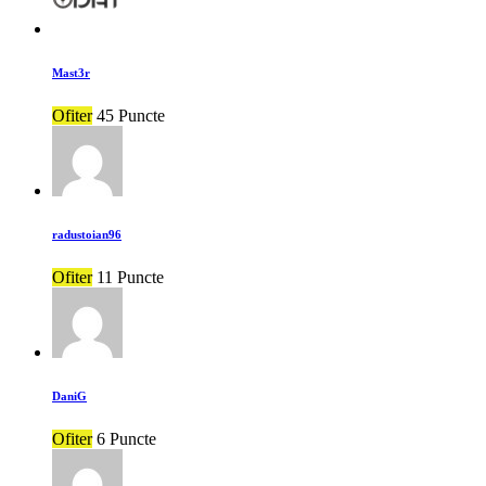
Mast3r
Ofiter
45 Puncte
radustoian96
Ofiter
11 Puncte
DaniG
Ofiter
6 Puncte