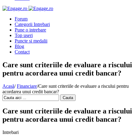
Forum
Categorii Intrebari
Pune o intrebare
Top useri
Puncte si medalii
Blog
Contact
Care sunt criteriile de evaluare a riscului
pentru acordarea unui credit bancar?
Acasă
/
Financiare
/
Care sunt criteriile de evaluare a riscului pentru
acordarea unui credit bancar?
Cauta
Care sunt criteriile de evaluare a riscului
pentru acordarea unui credit bancar?
Intrebari