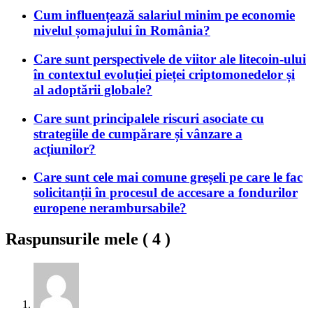
Cum influențează salariul minim pe economie
nivelul șomajului în România?
Care sunt perspectivele de viitor ale litecoin-ului
în contextul evoluției pieței criptomonedelor și
al adoptării globale?
Care sunt principalele riscuri asociate cu
strategiile de cumpărare și vânzare a
acțiunilor?
Care sunt cele mai comune greșeli pe care le fac
solicitanții în procesul de accesare a fondurilor
europene nerambursabile?
Raspunsurile mele (
4
)