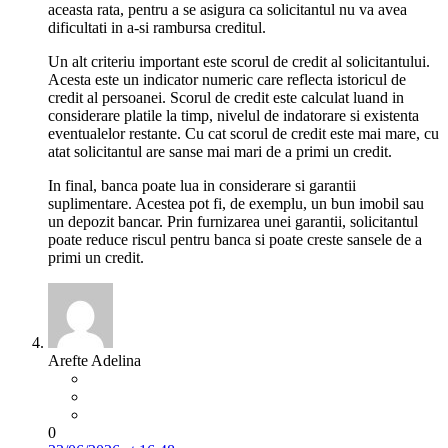
aceasta rata, pentru a se asigura ca solicitantul nu va avea
dificultati in a-si rambursa creditul.
Un alt criteriu important este scorul de credit al solicitantului.
Acesta este un indicator numeric care reflecta istoricul de
credit al persoanei. Scorul de credit este calculat luand in
considerare platile la timp, nivelul de indatorare si existenta
eventualelor restante. Cu cat scorul de credit este mai mare, cu
atat solicitantul are sanse mai mari de a primi un credit.
In final, banca poate lua in considerare si garantii
suplimentare. Acestea pot fi, de exemplu, un bun imobil sau
un depozit bancar. Prin furnizarea unei garantii, solicitantul
poate reduce riscul pentru banca si poate creste sansele de a
primi un credit.
Arefte Adelina
0