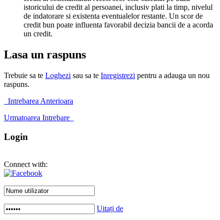
istoricului de credit al persoanei, inclusiv plati la timp, nivelul
de indatorare si existenta eventualelor restante. Un scor de
credit bun poate influenta favorabil decizia bancii de a acorda
un credit.
Lasa un raspuns
Trebuie sa te
Loghezi
sau sa te
Inregistrezi
pentru a adauga un nou
raspuns.
Intrebarea Anterioara
Urmatoarea Intrebare
Login
Connect with:
Uitați de