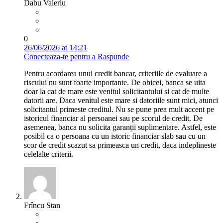
Dabu Valeriu
0
26/06/2026 at 14:21
Conecteaza-te pentru a Raspunde
Pentru acordarea unui credit bancar, criteriile de evaluare a
riscului nu sunt foarte importante. De obicei, banca se uita
doar la cat de mare este venitul solicitantului si cat de multe
datorii are. Daca venitul este mare si datoriile sunt mici, atunci
solicitantul primeste creditul. Nu se pune prea mult accent pe
istoricul financiar al persoanei sau pe scorul de credit. De
asemenea, banca nu solicita garanții suplimentare. Astfel, este
posibil ca o persoana cu un istoric financiar slab sau cu un
scor de credit scazut sa primeasca un credit, daca indeplineste
celelalte criterii.
Frîncu Stan