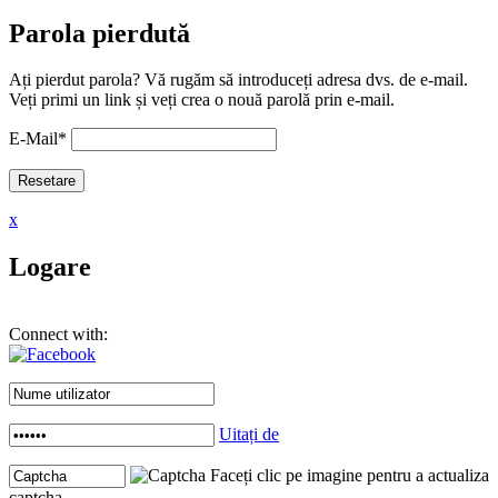
Parola pierdută
Ați pierdut parola? Vă rugăm să introduceți adresa dvs. de e-mail.
Veți primi un link și veți crea o nouă parolă prin e-mail.
E-Mail
*
x
Logare
Connect with:
Uitați de
Faceți clic pe imagine pentru a actualiza
captcha .