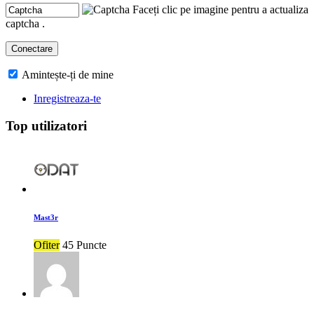
Faceți clic pe imagine pentru a actualiza
captcha .
Amintește-ți de mine
Inregistreaza-te
Top utilizatori
Mast3r
Ofiter
45 Puncte