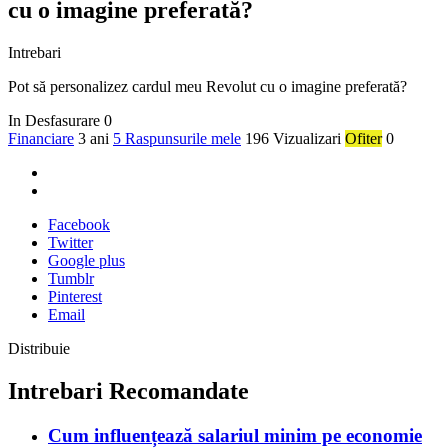
cu o imagine preferată?
Intrebari
Pot să personalizez cardul meu Revolut cu o imagine preferată?
In Desfasurare
0
Financiare
3 ani
5 Raspunsurile mele
196 Vizualizari
Ofiter
0
Facebook
Twitter
Google plus
Tumblr
Pinterest
Email
Distribuie
Intrebari Recomandate
Cum influențează salariul minim pe economie