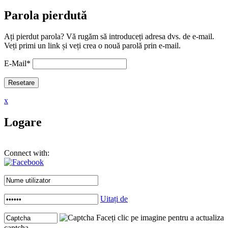
Parola pierdută
Ați pierdut parola? Vă rugăm să introduceți adresa dvs. de e-mail.
Veți primi un link și veți crea o nouă parolă prin e-mail.
E-Mail
*
x
Logare
Connect with:
Uitați de
Faceți clic pe imagine pentru a actualiza
captcha .