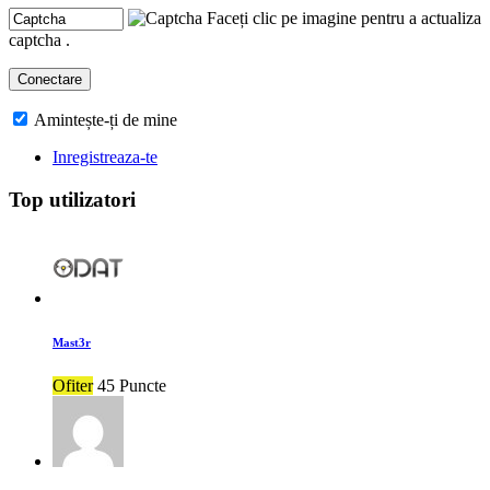
Faceți clic pe imagine pentru a actualiza
captcha .
Amintește-ți de mine
Inregistreaza-te
Top utilizatori
Mast3r
Ofiter
45 Puncte