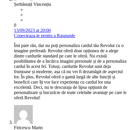
Șerbănuță Vincențiu
0
13/09/2023 at 20:00
Conecteaza-te pentru a Raspunde
Îmi pare rău, dar nu poți personaliza cardul tău Revolut cu o
imagine preferată. Revolut oferă doar opțiunea de a alege
dintre cardurile standard pe care le oferă. Nu există
posibilitatea de a încărca imagini personale și de a personaliza
cardul în acest fel. Totuși, cardurile Revolut sunt deja
frumoase și moderne, așa că nu vei fi dezamăgit de aspectul
lor. În plus, Revolut oferă o gamă largă de alte funcții și
beneficii care îți vor face experiența cu cardul lor una
excelentă. Deci, nu te descuraja de lipsa opțiunii de
personalizare și bucură-te de toate celelalte avantaje pe care le
oferă Revolut!
Firicescu Marin