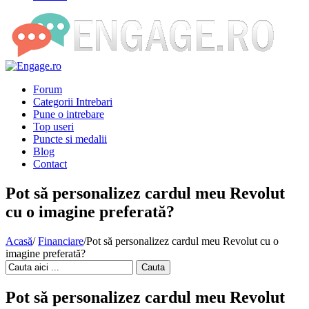
Forum
Categorii Intrebari
Pune o intrebare
Top useri
Puncte si medalii
Blog
Contact
Pot să personalizez cardul meu Revolut
cu o imagine preferată?
Acasă
/
Financiare
/
Pot să personalizez cardul meu Revolut cu o
imagine preferată?
Cauta
Pot să personalizez cardul meu Revolut