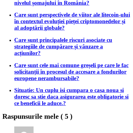
nivelul șomajului în România?
Care sunt perspectivele de viitor ale litecoin-ului
în contextul evoluției pieței criptomonedelor și
al adoptării globale?
Care sunt principalele riscuri asociate cu
strategiile de cumpărare și vânzare a
acțiunilor?
Care sunt cele mai comune greșeli pe care le fac
solicitanții în procesul de accesare a fondurilor
europene nerambursabile?
Situatie: Un cuplu isi cumpara o casa noua si
doresc sa stie daca asigurarea este obligatorie si
ce beneficii le aduce.?
Raspunsurile mele (
5
)