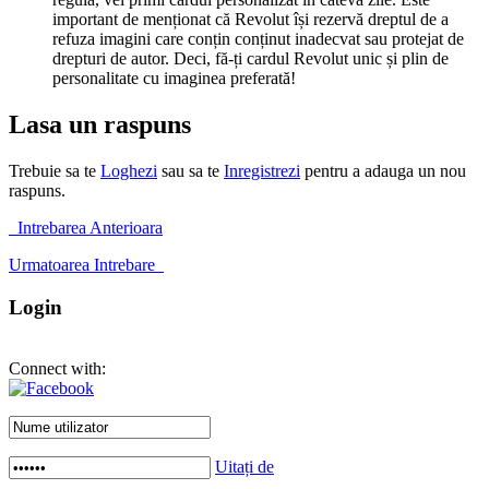
important de menționat că Revolut își rezervă dreptul de a
refuza imagini care conțin conținut inadecvat sau protejat de
drepturi de autor. Deci, fă-ți cardul Revolut unic și plin de
personalitate cu imaginea preferată!
Lasa un raspuns
Trebuie sa te
Loghezi
sau sa te
Inregistrezi
pentru a adauga un nou
raspuns.
Intrebarea Anterioara
Urmatoarea Intrebare
Login
Connect with:
Uitați de