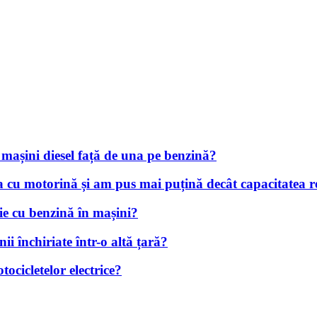
 mașini diesel față de una pe benzină?
a cu motorină și am pus mai puțină decât capacitatea r
ie cu benzină în mașini?
i închiriate într-o altă țară?
tocicletelor electrice?