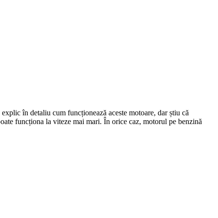
 explic în detaliu cum funcționează aceste motoare, dar știu că
oate funcționa la viteze mai mari. În orice caz, motorul pe benzină