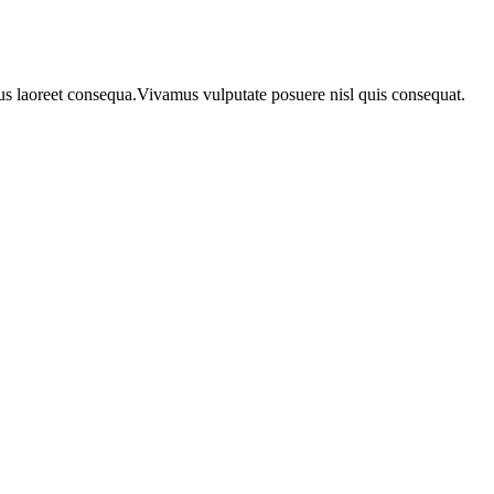
urus laoreet consequa.Vivamus vulputate posuere nisl quis consequat.