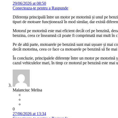
29/06/2026 at 08:50
Conecteaza-te pentru a Raspunde
Diferența principală între un motor pe motorină și unul pe benzi
tipuri de motoare funcționează în mod similar, dar există diferenț
Motorul pe motorină este mai eficient decât cel pe benzină, deo
benzina, ceea ce înseamnă că poate fi comprimată mai mult în cil
Pe de altă parte, motoarele pe benzină sunt mai ușoare și mai com
decât motorina, ceea ce face ca motoarele pe benzină să fie mai
În concluzie, principalele diferențe între un motor pe motorină și 
cazul vehiculelor mari, în timp ce motorul pe benzină este mai ușo
Malanciuc Melisa
0
27/06/2026 at 13:34