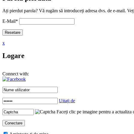
Ați pierdut parola? Vă rugăm să introduceți adresa dvs. de e-mail. Veți
E-Mail
*
x
Logare
Connect with:
Uitați de
Faceți clic pe imagine pentru a actualiza 