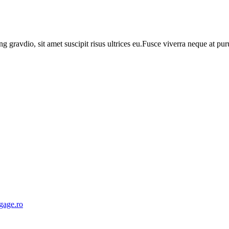
ng gravdio, sit amet suscipit risus ultrices eu.Fusce viverra neque at p