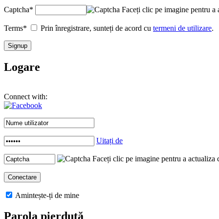
Captcha
*
Faceți clic pe imagine pentru a 
Terms
*
Prin înregistrare, sunteți de acord cu
termeni de utilizare
.
Logare
Connect with:
Uitați de
Faceți clic pe imagine pentru a actualiza 
Amintește-ți de mine
Parola pierdută