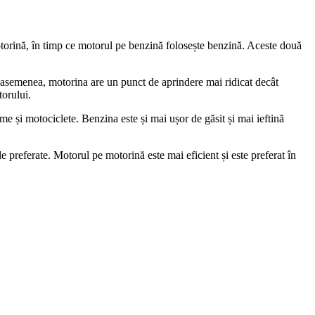
otorină, în timp ce motorul pe benzină folosește benzină. Aceste două
 asemenea, motorina are un punct de aprindere mai ridicat decât
torului.
e și motociclete. Benzina este și mai ușor de găsit și mai ieftină
le preferate. Motorul pe motorină este mai eficient și este preferat în