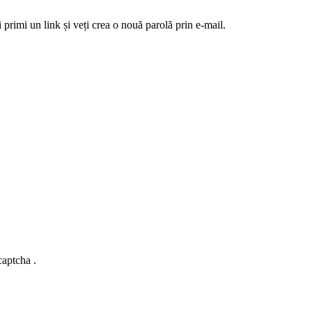
 primi un link și veți crea o nouă parolă prin e-mail.
captcha .