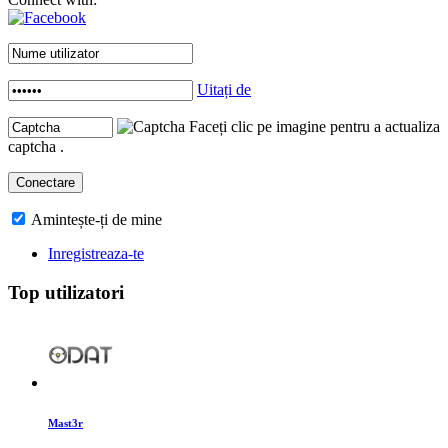
Uitați de
Faceți clic pe imagine pentru a actualiza
captcha .
Amintește-ți de mine
Inregistreaza-te
Top utilizatori
Mast3r