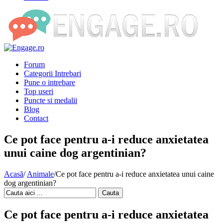
Forum
Categorii Intrebari
Pune o intrebare
Top useri
Puncte si medalii
Blog
Contact
Ce pot face pentru a-i reduce anxietatea
unui caine dog argentinian?
Acasă
/
Animale
/
Ce pot face pentru a-i reduce anxietatea unui caine
dog argentinian?
Cauta
Ce pot face pentru a-i reduce anxietatea