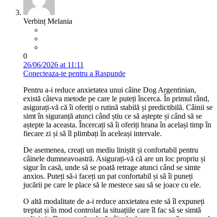
Verbinț Melania
0
26/06/2026 at 11:11
Conecteaza-te pentru a Raspunde
Pentru a-i reduce anxietatea unui câine Dog Argentinian,
există câteva metode pe care le puteți încerca. În primul rând,
asigurați-vă că îi oferiți o rutină stabilă și predictibilă. Câinii se
simt în siguranță atunci când știu ce să aștepte și când să se
aștepte la aceasta. Încercați să îi oferiți hrana în același timp în
fiecare zi și să îl plimbați în aceleași intervale.
De asemenea, creați un mediu liniștit și confortabil pentru
câinele dumneavoastră. Asigurați-vă că are un loc propriu și
sigur în casă, unde să se poată retrage atunci când se simte
anxios. Puteți să-i faceți un pat confortabil și să îi puneți
jucării pe care le place să le mestece sau să se joace cu ele.
O altă modalitate de a-i reduce anxietatea este să îl expuneți
treptat și în mod controlat la situațiile care îl fac să se simtă