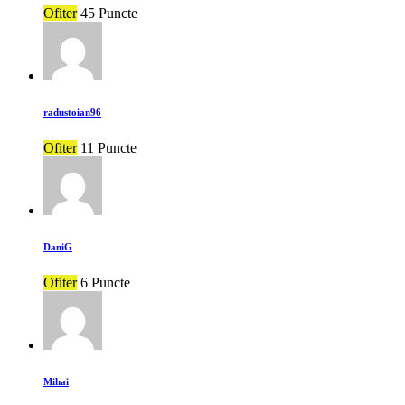
Ofiter
45 Puncte
radustoian96
Ofiter
11 Puncte
DaniG
Ofiter
6 Puncte
Mihai