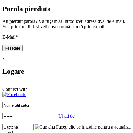
Parola pierdută
Ați pierdut parola? Vă rugăm să introduceți adresa dvs. de e-mail.
Veți primi un link și veți crea o nouă parolă prin e-mail.
E-Mail
*
x
Logare
Connect with:
Uitați de
Faceți clic pe imagine pentru a actualiza
captcha .