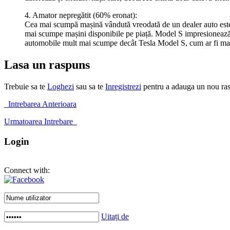
4. Amator nepregătit (60% eronat):
Cea mai scumpă mașină vândută vreodată de un dealer auto este T
mai scumpe mașini disponibile pe piață. Model S impresionează p
automobile mult mai scumpe decât Tesla Model S, cum ar fi mași
Lasa un raspuns
Trebuie sa te
Loghezi
sau sa te
Inregistrezi
pentru a adauga un nou ra
Intrebarea Anterioara
Urmatoarea Intrebare
Login
Connect with:
Uitați de