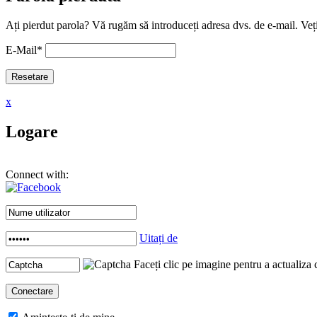
Ați pierdut parola? Vă rugăm să introduceți adresa dvs. de e-mail. Veți
E-Mail
*
x
Logare
Connect with:
Uitați de
Faceți clic pe imagine pentru a actualiza 