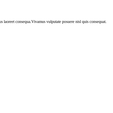
urus laoreet consequa.Vivamus vulputate posuere nisl quis consequat.