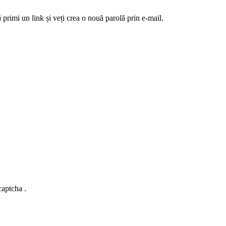
 primi un link și veți crea o nouă parolă prin e-mail.
captcha .