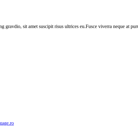
ng gravdio, sit amet suscipit risus ultrices eu.Fusce viverra neque at p