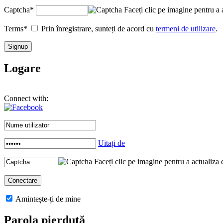
Captcha
*
Faceți clic pe imagine pentru a 
Terms
*
Prin înregistrare, sunteți de acord cu
termeni de utilizare
.
Logare
Connect with:
Uitați de
Faceți clic pe imagine pentru a actualiza 
Amintește-ți de mine
Parola pierdută