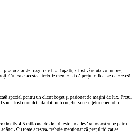
 producător de mașini de lux Bugatti, a fost vândută cu un preț
oți. Cu toate acestea, trebuie menționat că prețul ridicat se datorează
tă special pentru un client bogat și pasionat de mașini de lux. Prețul
ău a fost complet adaptat preferințelor și cerințelor clientului.
ximativ 4,5 milioane de dolari, este un adevărat monstru pe patru
adânci. Cu toate acestea, trebuie menționat că prețul ridicat se