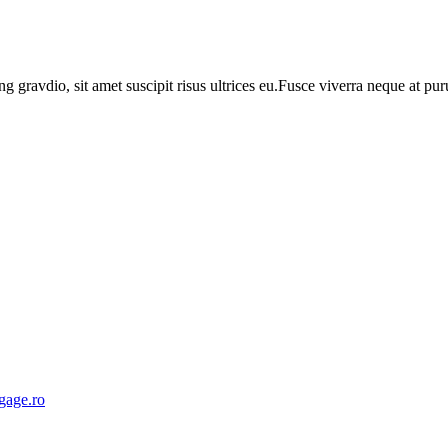
ng gravdio, sit amet suscipit risus ultrices eu.Fusce viverra neque at p