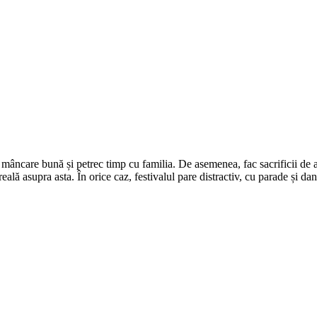
mâncare bună și petrec timp cu familia. De asemenea, fac sacrificii de a
ală asupra asta. În orice caz, festivalul pare distractiv, cu parade și dans