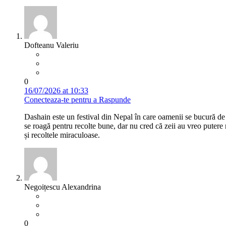
Dofteanu Valeriu
0
16/07/2026 at 10:33
Conecteaza-te pentru a Raspunde
Dashain este un festival din Nepal în care oamenii se bucură de 
se roagă pentru recolte bune, dar nu cred că zeii au vreo putere re
și recoltele miraculoase.
Negoițescu Alexandrina
0