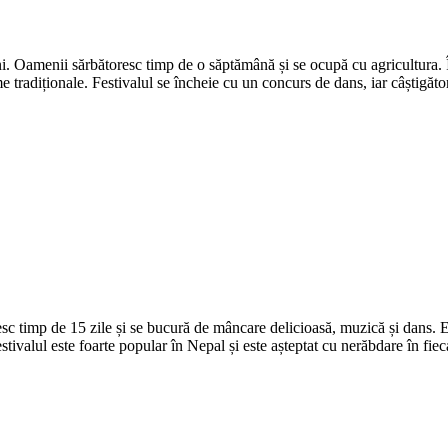
. Oamenii sărbătoresc timp de o săptămână și se ocupă cu agricultura. În
 tradiționale. Festivalul se încheie cu un concurs de dans, iar câștigăt
sc timp de 15 zile și se bucură de mâncare delicioasă, muzică și dans. E
stivalul este foarte popular în Nepal și este așteptat cu nerăbdare în fiec