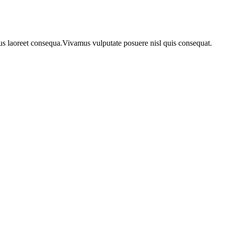
urus laoreet consequa.Vivamus vulputate posuere nisl quis consequat.