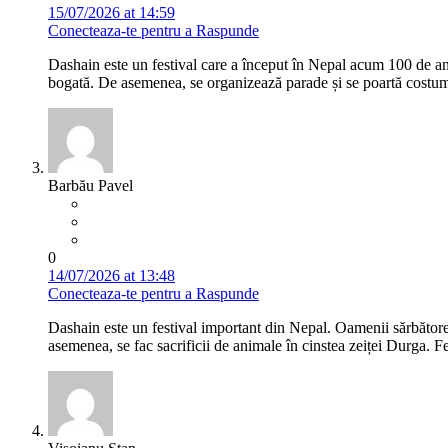
15/07/2026 at 14:59
Conecteaza-te pentru a Raspunde
Dashain este un festival care a început în Nepal acum 100 de ani
bogată. De asemenea, se organizează parade și se poartă costume
Barbău Pavel
0
14/07/2026 at 13:48
Conecteaza-te pentru a Raspunde
Dashain este un festival important din Nepal. Oamenii sărbătore
asemenea, se fac sacrificii de animale în cinstea zeiței Durga. Fe