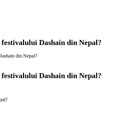
a festivalului Dashain din Nepal?
i Dashain din Nepal?
a festivalului Dashain din Nepal?
pal?