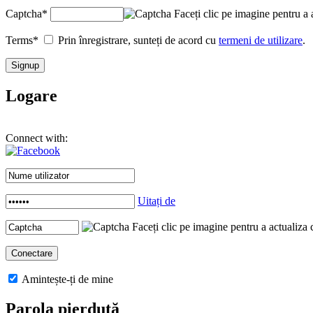
Captcha
*
Faceți clic pe imagine pentru a 
Terms
*
Prin înregistrare, sunteți de acord cu
termeni de utilizare
.
Logare
Connect with:
Uitați de
Faceți clic pe imagine pentru a actualiza 
Amintește-ți de mine
Parola pierdută