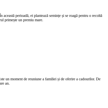
 această perioadă, ei plantează semințe și se roagă pentru o recoltă
orul primește un premiu mare.
ste un moment de reuniune a familiei și de oferire a cadourilor. De
are an.