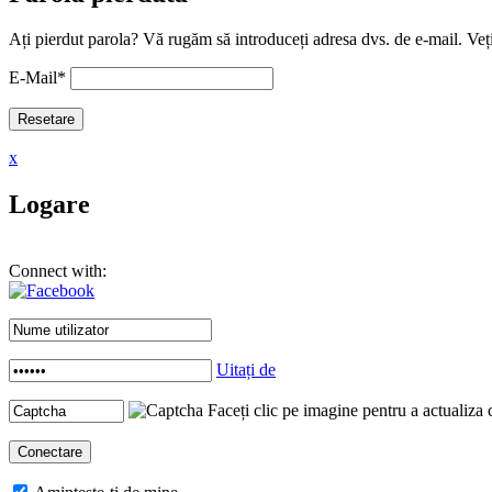
Ați pierdut parola? Vă rugăm să introduceți adresa dvs. de e-mail. Veți
E-Mail
*
x
Logare
Connect with:
Uitați de
Faceți clic pe imagine pentru a actualiza 