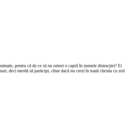
nimale, pentru că de ce să nu omori o capră în numele distracției? Ei
uri, deci merită să participi, chiar dacă nu crezi în toată chestia cu zeii