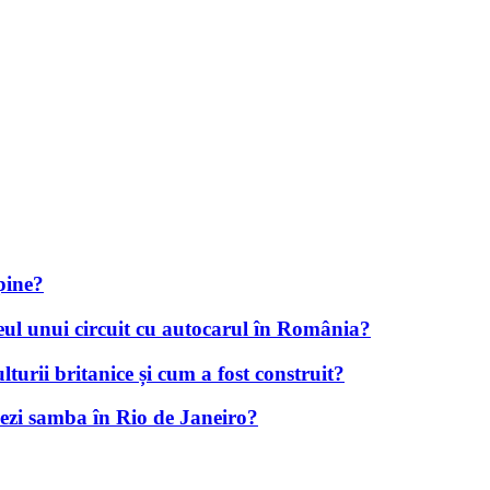
ipine?
aseul unui circuit cu autocarul în România?
urii britanice și cum a fost construit?
sezi samba în Rio de Janeiro?