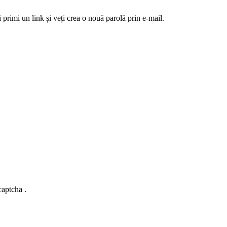
 primi un link și veți crea o nouă parolă prin e-mail.
captcha .