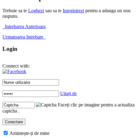
Trebuie sa te
Loghezi
sau sa te
Inregistrezi
pentru a adauga un nou
raspuns.
Intrebarea Anterioara
Urmatoarea Intrebare
Login
Connect with:
Uitați de
Faceți clic pe imagine pentru a actualiza
captcha .
Amintește-ți de mine