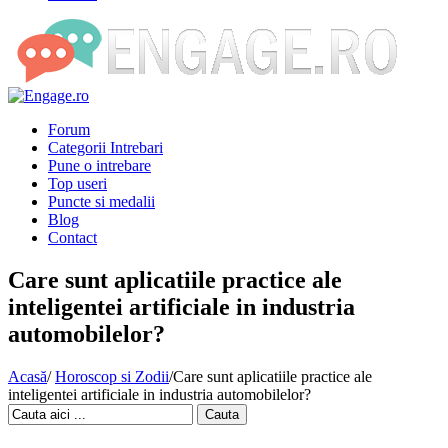
Forum
Categorii Intrebari
Pune o intrebare
Top useri
Puncte si medalii
Blog
Contact
Care sunt aplicatiile practice ale
inteligentei artificiale in industria
automobilelor?
Acasă
/
Horoscop si Zodii
/
Care sunt aplicatiile practice ale
inteligentei artificiale in industria automobilelor?
Cauta