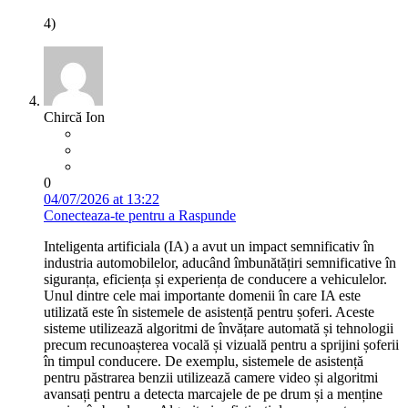
4)
Chircă Ion
0
04/07/2026 at 13:22
Conecteaza-te pentru a Raspunde
Inteligenta artificiala (IA) a avut un impact semnificativ în
industria automobilelor, aducând îmbunătățiri semnificative în
siguranța, eficiența și experiența de conducere a vehiculelor.
Unul dintre cele mai importante domenii în care IA este
utilizată este în sistemele de asistență pentru șoferi. Aceste
sisteme utilizează algoritmi de învățare automată și tehnologii
precum recunoașterea vocală și vizuală pentru a sprijini șoferii
în timpul conducere. De exemplu, sistemele de asistență
pentru păstrarea benzii utilizează camere video și algoritmi
avansați pentru a detecta marcajele de pe drum și a menține