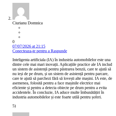
Ciurianu Domnica
0
07/07/2026 at 21:15
Conecteaza-te pentru a Raspunde
Inteligenta artificiala (IA) în industria automobilelor este una
dintre cele mai mari inovații. Aplicațiile practice ale IA includ
un sistem de asistență pentru păstrarea benzii, care te ajută să
nu ieși de pe drum, și un sistem de asistență pentru parcare,
care te ajută să parchezi fără să lovești alte mașini. IA este, de
asemenea, folosită pentru a face mașinile electrice mai
eficiente și pentru a detecta obiecte pe drum pentru a evita
accidentele. În concluzie, IA aduce multe îmbunătățiri în
industria automobilelor și este foarte utilă pentru șoferi.
5)