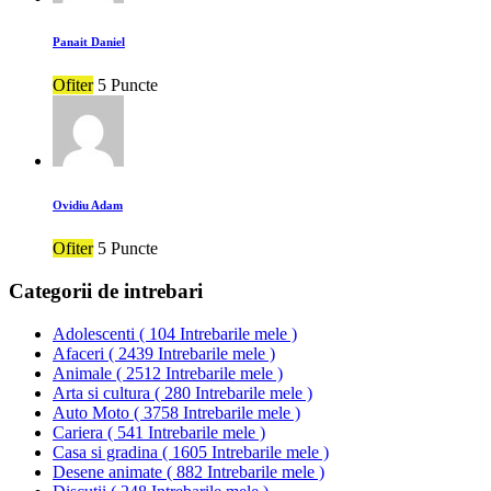
Panait Daniel
Ofiter
5 Puncte
Ovidiu Adam
Ofiter
5 Puncte
Categorii de intrebari
Adolescenti
(
104 Intrebarile mele
)
Afaceri
(
2439 Intrebarile mele
)
Animale
(
2512 Intrebarile mele
)
Arta si cultura
(
280 Intrebarile mele
)
Auto Moto
(
3758 Intrebarile mele
)
Cariera
(
541 Intrebarile mele
)
Casa si gradina
(
1605 Intrebarile mele
)
Desene animate
(
882 Intrebarile mele
)