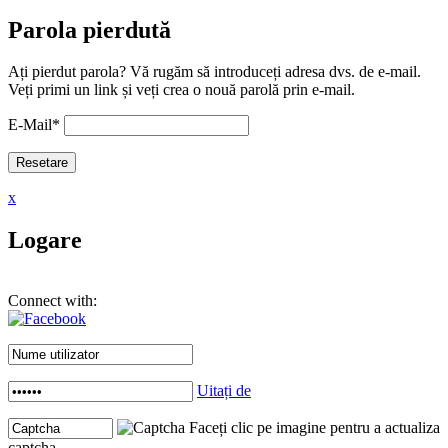
Parola pierdută
Ați pierdut parola? Vă rugăm să introduceți adresa dvs. de e-mail.
Veți primi un link și veți crea o nouă parolă prin e-mail.
E-Mail
*
x
Logare
Connect with:
Uitați de
Faceți clic pe imagine pentru a actualiza
captcha .