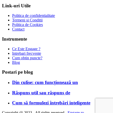
Link-uri Utile
Politica de confidentialitate
Termeni si Conditii
Politica de Cookies
Contact
Instrumente
Ce Este Engage ?
Intrebari frecvente
Cum obtin puncte?
Blog
Postari pe blog
Din culise: cum funcționează un
Răspuns util sau răspuns de
Cum să formulezi întrebări inteligente
Copyright @ 2023 - All rights reserved -
Engage.ro