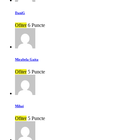
DaniG
Ofiter
6 Puncte
Mirabela Gaita
Ofiter
5 Puncte
Mihai
Ofiter
5 Puncte