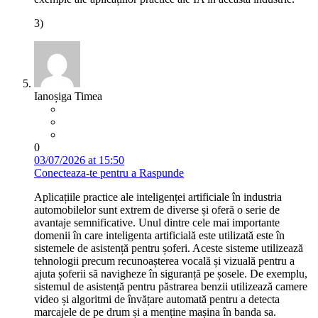
3)
Ianoșiga Timea
0
03/07/2026 at 15:50
Conecteaza-te pentru a Raspunde
Aplicațiile practice ale inteligenței artificiale în industria
automobilelor sunt extrem de diverse și oferă o serie de
avantaje semnificative. Unul dintre cele mai importante
domenii în care inteligenta artificială este utilizată este în
sistemele de asistență pentru șoferi. Aceste sisteme utilizează
tehnologii precum recunoașterea vocală și vizuală pentru a
ajuta șoferii să navigheze în siguranță pe șosele. De exemplu,
sistemul de asistență pentru păstrarea benzii utilizează camere
video și algoritmi de învățare automată pentru a detecta
marcajele de pe drum și a menține mașina în banda sa.