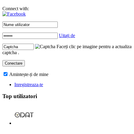
Connect with:
Uitați de
Faceți clic pe imagine pentru a actualiza
captcha .
Amintește-ți de mine
Inregistreaza-te
Top utilizatori