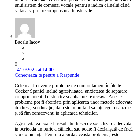
unui sistem de comenzi vocale pentru a indica câinelui când
să tacă și prin recompensarea liniștii sale.
Bacalu Iacov
0
14/10/2025 at 14:00
Conecteaza-te pentru a Raspunde
Cele mai frecvente probleme de comportament întâlnite la
Cocker Spaniel includ agresivitatea, anxietatea de separare,
comportamentul distructiv și abbaiarea excesivă. Aceste
probleme pot fi abordate prin aplicarea unor metode adecvate
de dresaj și educație, dar este important să înțelegem cauzele
și să fim consecvenți în aplicarea tehnicilor.
Agresivitatea poate fi rezultatul lipsei de socializare adecvată
în perioada timpurie a câinelui sau poate fi declanșată de frică
sau dominanță. Pentru a aborda această problemă, este