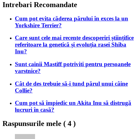
Intrebari Recomandate
Cum pot evita căderea părului în exces la un
Yorkshire Terrier?
Care sunt cele mai recente descoperiri științifice
referitoare la genetică și evoluția rasei Shiba
Inu?
Sunt cainii Mastiff potriviti pentru persoanele
varstnice?
Cât de des trebuie să-i tund părul unui câine
Collie?
Cum pot să împiedic un Akita Inu să distrugă
lucruri în casă?
Raspunsurile mele (
4
)