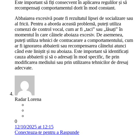
Este important să fiți consecvent în aplicarea regulilor și să
recompensați comportamentul dorit în mod constant.
Abbaiarea excesivă poate fi rezultatul lipsei de socializare sau
al fricii. Pentru a aborda această problemă, puteți utiliza
comenzi de control vocal, cum ar fi „taci” sau „lăsați” în
momentul în care câinele aboiaza excesiv. De asemenea,
puteți utiliza tehnici de contracarare a comportamentului, cum
ar fi ignorarea abbaierii sau recompensarea câinelui atunci
când este liniștit și nu aboiaza. Este important să identificați
cauza abbaierii și să o adresați în mod specific, fie prin
modificarea mediului sau prin utilizarea tehnicilor de dresaj
adecvate.
Radar Lorena
0
12/10/2025 at 12:15
Conecteaza-te pentru a Raspunde