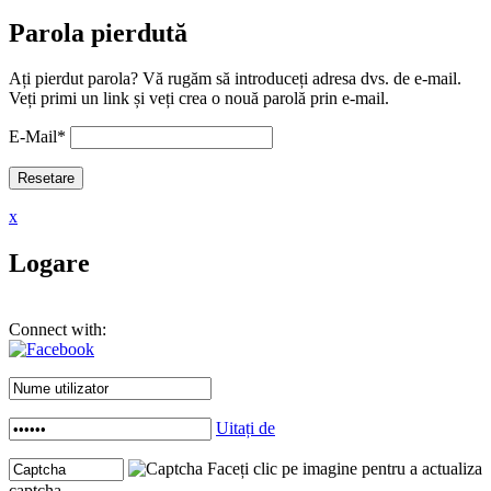
Parola pierdută
Ați pierdut parola? Vă rugăm să introduceți adresa dvs. de e-mail.
Veți primi un link și veți crea o nouă parolă prin e-mail.
E-Mail
*
x
Logare
Connect with:
Uitați de
Faceți clic pe imagine pentru a actualiza
captcha .