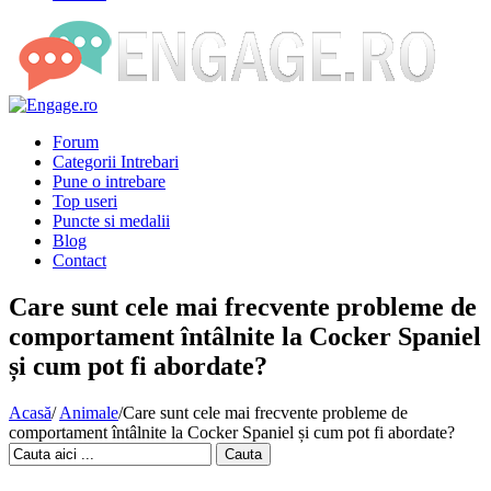
Forum
Categorii Intrebari
Pune o intrebare
Top useri
Puncte si medalii
Blog
Contact
Care sunt cele mai frecvente probleme de
comportament întâlnite la Cocker Spaniel
și cum pot fi abordate?
Acasă
/
Animale
/
Care sunt cele mai frecvente probleme de
comportament întâlnite la Cocker Spaniel și cum pot fi abordate?
Cauta