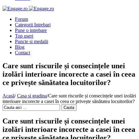
Forum
Categorii Intrebari
Pune o intrebare
Top useri
Puncte si medalii
Blog
Contact
Care sunt riscurile și consecințele unei
izolări interioare incorecte a casei în ceea
ce privește sănătatea locuitorilor?
Acasă
/
Casa si gradina
/
Care sunt riscurile și consecințele unei izolări
interioare incorecte a casei în ceea ce privește sănătatea locuitorilor?
Cauta
Care sunt riscurile și consecințele unei
izolări interioare incorecte a casei în ceea
ce privește sănătatea locuitorilor?