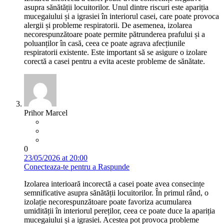
asupra sănătății locuitorilor. Unul dintre riscuri este apariția
mucegaiului și a igrasiei în interiorul casei, care poate provoca
alergii și probleme respiratorii. De asemenea, izolarea
necorespunzătoare poate permite pătrunderea prafului și a
poluanților în casă, ceea ce poate agrava afecțiunile
respiratorii existente. Este important să se asigure o izolare
corectă a casei pentru a evita aceste probleme de sănătate.
Prihor Marcel
0
23/05/2026 at 20:00
Conecteaza-te pentru a Raspunde
Izolarea interioară incorectă a casei poate avea consecințe
semnificative asupra sănătății locuitorilor. În primul rând, o
izolație necorespunzătoare poate favoriza acumularea
umidității în interiorul pereților, ceea ce poate duce la apariția
mucegaiului și a igrasiei. Acestea pot provoca probleme