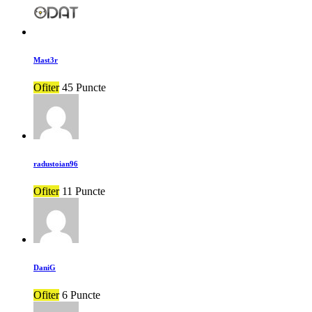
Mast3r
Ofiter
45 Puncte
radustoian96
Ofiter
11 Puncte
DaniG
Ofiter
6 Puncte