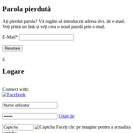
Parola pierdută
Ați pierdut parola? Vă rugăm să introduceți adresa dvs. de e-mail.
Veți primi un link și veți crea o nouă parolă prin e-mail.
E-Mail
*
x
Logare
Connect with:
Uitați de
Faceți clic pe imagine pentru a actualiza
captcha .