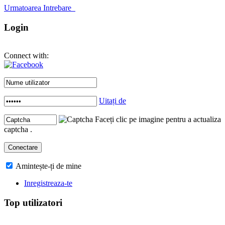
Urmatoarea Intrebare
Login
Connect with:
Uitați de
Faceți clic pe imagine pentru a actualiza
captcha .
Amintește-ți de mine
Inregistreaza-te
Top utilizatori