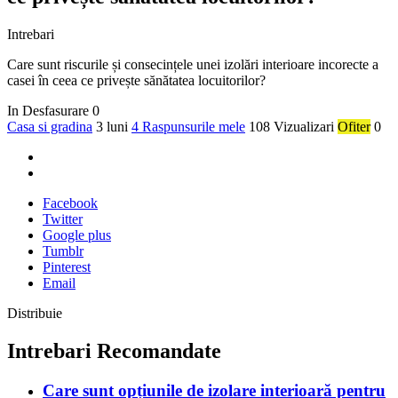
Intrebari
Care sunt riscurile și consecințele unei izolări interioare incorecte a
casei în ceea ce privește sănătatea locuitorilor?
In Desfasurare
0
Casa si gradina
3 luni
4 Raspunsurile mele
108 Vizualizari
Ofiter
0
Facebook
Twitter
Google plus
Tumblr
Pinterest
Email
Distribuie
Intrebari Recomandate
Care sunt opțiunile de izolare interioară pentru