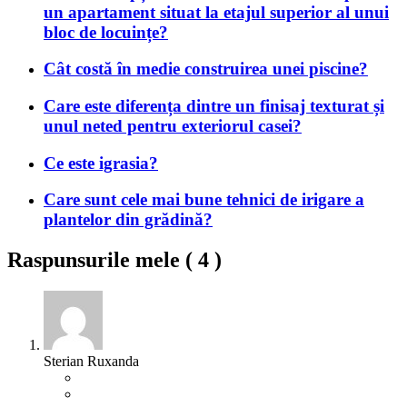
un apartament situat la etajul superior al unui
bloc de locuințe?
Cât costă în medie construirea unei piscine?
Care este diferența dintre un finisaj texturat și
unul neted pentru exteriorul casei?
Ce este igrasia?
Care sunt cele mai bune tehnici de irigare a
plantelor din grădină?
Raspunsurile mele (
4
)
Sterian Ruxanda