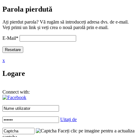
Parola pierdută
Ați pierdut parola? Vă rugăm să introduceți adresa dvs. de e-mail.
Veți primi un link și veți crea o nouă parolă prin e-mail.
E-Mail
*
x
Logare
Connect with:
Uitați de
Faceți clic pe imagine pentru a actualiza
captcha .