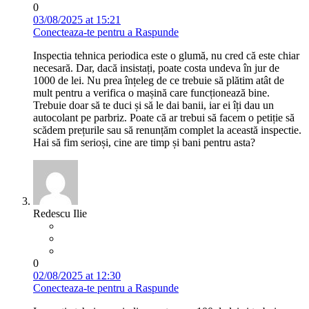
0
03/08/2025 at 15:21
Conecteaza-te pentru a Raspunde
Inspectia tehnica periodica este o glumă, nu cred că este chiar
necesară. Dar, dacă insistați, poate costa undeva în jur de
1000 de lei. Nu prea înțeleg de ce trebuie să plătim atât de
mult pentru a verifica o mașină care funcționează bine.
Trebuie doar să te duci și să le dai banii, iar ei îți dau un
autocolant pe parbriz. Poate că ar trebui să facem o petiție să
scădem prețurile sau să renunțăm complet la această inspectie.
Hai să fim serioși, cine are timp și bani pentru asta?
Redescu Ilie
0
02/08/2025 at 12:30
Conecteaza-te pentru a Raspunde