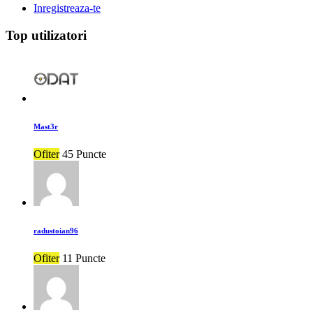
Inregistreaza-te
Top utilizatori
Mast3r
Ofiter
45 Puncte
radustoian96
Ofiter
11 Puncte