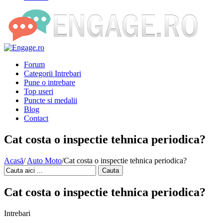
Forum
Categorii Intrebari
Pune o intrebare
Top useri
Puncte si medalii
Blog
Contact
Cat costa o inspectie tehnica periodica?
Acasă
/
Auto Moto
/
Cat costa o inspectie tehnica periodica?
Cauta
Cat costa o inspectie tehnica periodica?
Intrebari