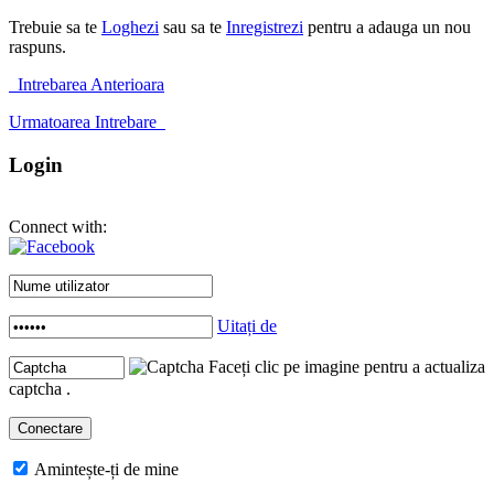
Trebuie sa te
Loghezi
sau sa te
Inregistrezi
pentru a adauga un nou
raspuns.
Intrebarea Anterioara
Urmatoarea Intrebare
Login
Connect with:
Uitați de
Faceți clic pe imagine pentru a actualiza
captcha .
Amintește-ți de mine