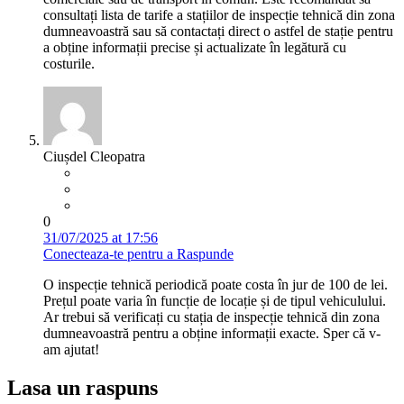
consultați lista de tarife a stațiilor de inspecție tehnică din zona
dumneavoastră sau să contactați direct o astfel de stație pentru
a obține informații precise și actualizate în legătură cu
costurile.
Ciușdel Cleopatra
0
31/07/2025 at 17:56
Conecteaza-te pentru a Raspunde
O inspecție tehnică periodică poate costa în jur de 100 de lei.
Prețul poate varia în funcție de locație și de tipul vehiculului.
Ar trebui să verificați cu stația de inspecție tehnică din zona
dumneavoastră pentru a obține informații exacte. Sper că v-
am ajutat!
Lasa un raspuns