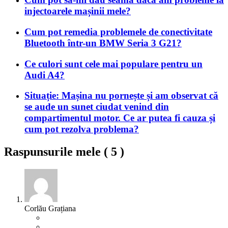
injectoarele mașinii mele?
Cum pot remedia problemele de conectivitate
Bluetooth într-un BMW Seria 3 G21?
Ce culori sunt cele mai populare pentru un
Audi A4?
Situație: Mașina nu pornește și am observat că
se aude un sunet ciudat venind din
compartimentul motor. Ce ar putea fi cauza și
cum pot rezolva problema?
Raspunsurile mele (
5
)
Corlău Grațiana