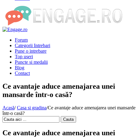
Forum
Categorii Intrebari
Pune o intrebare
Top useri
Puncte si medalii
Blog
Contact
Ce avantaje aduce amenajarea unei
mansarde într-o casă?
Acasă
/
Casa si gradina
/
Ce avantaje aduce amenajarea unei mansarde
într-o casă?
Cauta
Ce avantaje aduce amenajarea unei