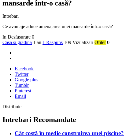
mansarde într-o casă?
Intrebari
Ce avantaje aduce amenajarea unei mansarde într-o casă?
In Desfasurare
0
Casa si gradina
1 an
1 Raspuns
109 Vizualizari
Ofiter
0
Facebook
Twitter
Google plus
Tumblr
Pinterest
Email
Distribuie
Intrebari Recomandate
Cât costă în medie construirea unei piscine?