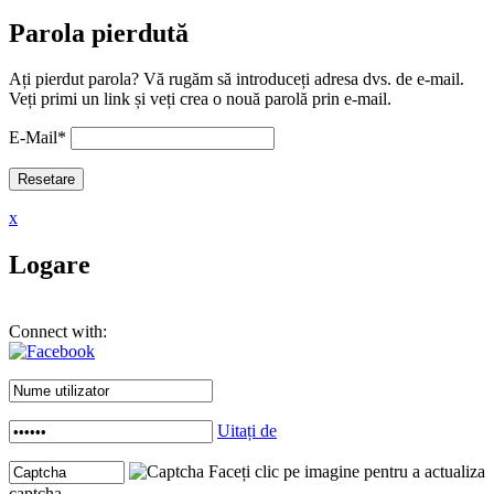
Parola pierdută
Ați pierdut parola? Vă rugăm să introduceți adresa dvs. de e-mail.
Veți primi un link și veți crea o nouă parolă prin e-mail.
E-Mail
*
x
Logare
Connect with:
Uitați de
Faceți clic pe imagine pentru a actualiza
captcha .