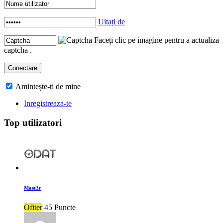
Uitați de
Faceți clic pe imagine pentru a actualiza
captcha .
Amintește-ți de mine
Inregistreaza-te
Top utilizatori
Mast3r
Ofiter
45 Puncte