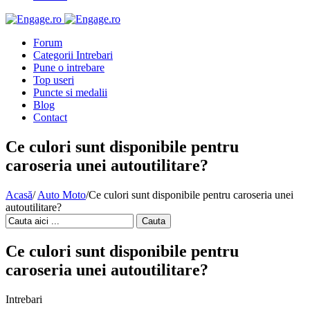
Forum
Categorii Intrebari
Pune o intrebare
Top useri
Puncte si medalii
Blog
Contact
Ce culori sunt disponibile pentru
caroseria unei autoutilitare?
Acasă
/
Auto Moto
/
Ce culori sunt disponibile pentru caroseria unei
autoutilitare?
Cauta
Ce culori sunt disponibile pentru
caroseria unei autoutilitare?
Intrebari