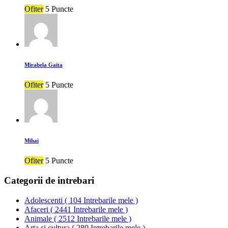
Ofiter
5 Puncte
Mirabela Gaita
Ofiter
5 Puncte
Mihai
Ofiter
5 Puncte
Categorii de intrebari
Adolescenti
(
104 Intrebarile mele
)
Afaceri
(
2441 Intrebarile mele
)
Animale
(
2512 Intrebarile mele
)
Arta si cultura
(
280 Intrebarile mele
)