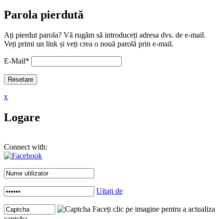
Parola pierdută
Ați pierdut parola? Vă rugăm să introduceți adresa dvs. de e-mail.
Veți primi un link și veți crea o nouă parolă prin e-mail.
E-Mail
*
x
Logare
Connect with:
Uitați de
Faceți clic pe imagine pentru a actualiza
captcha .