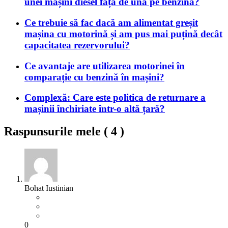
unei mașini diesel față de una pe benzină?
Ce trebuie să fac dacă am alimentat greșit
mașina cu motorină și am pus mai puțină decât
capacitatea rezervorului?
Ce avantaje are utilizarea motorinei în
comparație cu benzină în mașini?
Complexă: Care este politica de returnare a
mașinii închiriate într-o altă țară?
Raspunsurile mele (
4
)
Bohat Iustinian
0