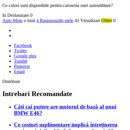
Ce culori sunt disponibile pentru caroseria unei autoutilitare?
In Desfasurare
0
Auto Moto
o lună
4 Raspunsurile mele
41 Vizualizari
Ofiter
0
Facebook
Twitter
Google plus
Tumblr
Pinterest
Email
Distribuie
Intrebari Recomandate
Câți cai putere are motorul de bază al unui
BMW E46?
Ce costuri suplimentare implică întreținerea