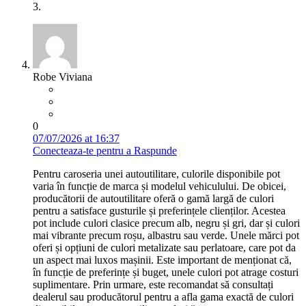
3.
Robe Viviana
0
07/07/2026 at 16:37
Conecteaza-te pentru a Raspunde
Pentru caroseria unei autoutilitare, culorile disponibile pot
varia în funcție de marca și modelul vehiculului. De obicei,
producătorii de autoutilitare oferă o gamă largă de culori
pentru a satisface gusturile și preferințele clienților. Acestea
pot include culori clasice precum alb, negru și gri, dar și culori
mai vibrante precum roșu, albastru sau verde. Unele mărci pot
oferi și opțiuni de culori metalizate sau perlatoare, care pot da
un aspect mai luxos mașinii. Este important de menționat că,
în funcție de preferințe și buget, unele culori pot atrage costuri
suplimentare. Prin urmare, este recomandat să consultați
dealerul sau producătorul pentru a afla gama exactă de culori