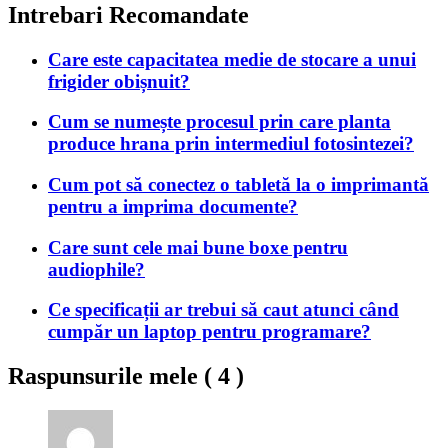
Intrebari Recomandate
Care este capacitatea medie de stocare a unui
frigider obișnuit?
Cum se numește procesul prin care planta
produce hrana prin intermediul fotosintezei?
Cum pot să conectez o tabletă la o imprimantă
pentru a imprima documente?
Care sunt cele mai bune boxe pentru
audiophile?
Ce specificații ar trebui să caut atunci când
cumpăr un laptop pentru programare?
Raspunsurile mele (
4
)