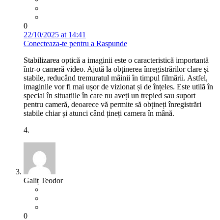
0
22/10/2025 at 14:41
Conecteaza-te pentru a Raspunde
Stabilizarea optică a imaginii este o caracteristică importantă
într-o cameră video. Ajută la obținerea înregistrărilor clare și
stabile, reducând tremuratul mâinii în timpul filmării. Astfel,
imaginile vor fi mai ușor de vizionat și de înțeles. Este utilă în
special în situațiile în care nu aveți un trepied sau suport
pentru cameră, deoarece vă permite să obțineți înregistrări
stabile chiar și atunci când țineți camera în mână.
4.
Galiț Teodor
0