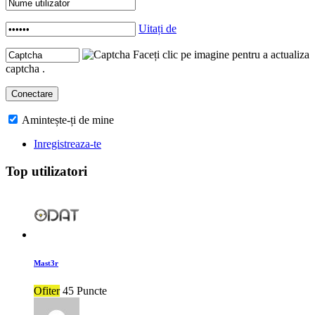
Uitați de
Faceți clic pe imagine pentru a actualiza
captcha .
Amintește-ți de mine
Inregistreaza-te
Top utilizatori
Mast3r
Ofiter
45 Puncte