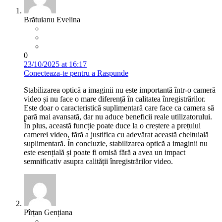
Brătuianu Evelina
0
23/10/2025 at 16:17
Conecteaza-te pentru a Raspunde
Stabilizarea optică a imaginii nu este importantă într-o cameră
video și nu face o mare diferență în calitatea înregistrărilor.
Este doar o caracteristică suplimentară care face ca camera să
pară mai avansată, dar nu aduce beneficii reale utilizatorului.
În plus, această funcție poate duce la o creștere a prețului
camerei video, fără a justifica cu adevărat această cheltuială
suplimentară. În concluzie, stabilizarea optică a imaginii nu
este esențială și poate fi omisă fără a avea un impact
semnificativ asupra calității înregistrărilor video.
Pîrțan Gențiana