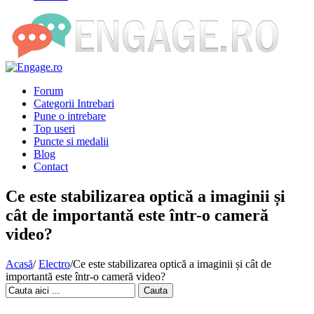
Forum
Categorii Intrebari
Pune o intrebare
Top useri
Puncte si medalii
Blog
Contact
Ce este stabilizarea optică a imaginii și
cât de importantă este într-o cameră
video?
Acasă
/
Electro
/
Ce este stabilizarea optică a imaginii și cât de
importantă este într-o cameră video?
Cauta