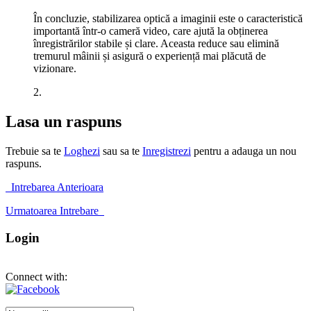
În concluzie, stabilizarea optică a imaginii este o caracteristică
importantă într-o cameră video, care ajută la obținerea
înregistrărilor stabile și clare. Aceasta reduce sau elimină
tremurul mâinii și asigură o experiență mai plăcută de
vizionare.
2.
Lasa un raspuns
Trebuie sa te
Loghezi
sau sa te
Inregistrezi
pentru a adauga un nou
raspuns.
Intrebarea Anterioara
Urmatoarea Intrebare
Login
Connect with: