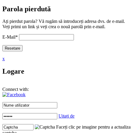
Parola pierdută
Ați pierdut parola? Vă rugăm să introduceți adresa dvs. de e-mail.
Veți primi un link și veți crea o nouă parolă prin e-mail.
E-Mail
*
x
Logare
Connect with:
Uitați de
Faceți clic pe imagine pentru a actualiza
captcha .