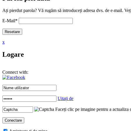
Ați pierdut parola? Vă rugăm să introduceți adresa dvs. de e-mail. Veți
E-Mail
*
x
Logare
Connect with:
Uitați de
Faceți clic pe imagine pentru a actualiza 