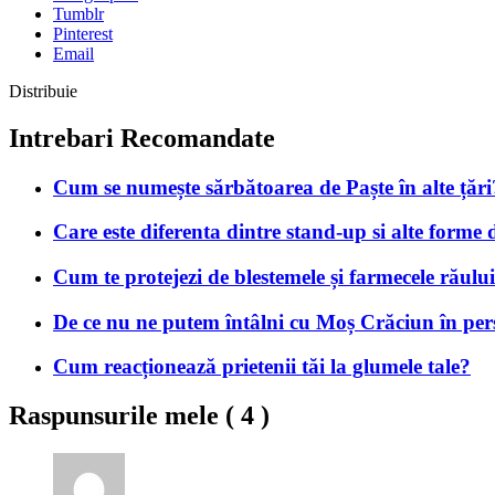
Tumblr
Pinterest
Email
Distribuie
Intrebari Recomandate
Cum se numește sărbătoarea de Paște în alte țări
Care este diferenta dintre stand-up si alte forme
Cum te protejezi de blestemele și farmecele răulu
De ce nu ne putem întâlni cu Moș Crăciun în pe
Cum reacționează prietenii tăi la glumele tale?
Raspunsurile mele (
4
)