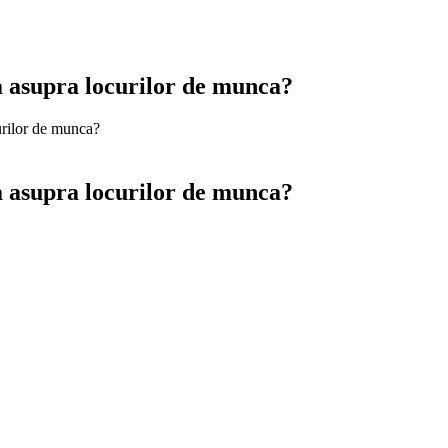
la asupra locurilor de munca?
curilor de munca?
la asupra locurilor de munca?