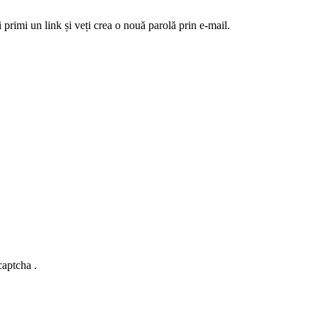
 primi un link și veți crea o nouă parolă prin e-mail.
captcha .