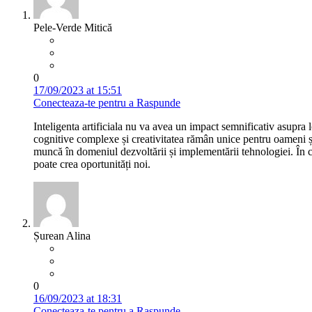
Pele-Verde Mitică
0
17/09/2023 at 15:51
Conecteaza-te pentru a Raspunde
Inteligenta artificiala nu va avea un impact semnificativ asupra
cognitive complexe și creativitatea rămân unice pentru oameni și 
muncă în domeniul dezvoltării și implementării tehnologiei. În c
poate crea oportunități noi.
Șurean Alina
0
16/09/2023 at 18:31
Conecteaza-te pentru a Raspunde