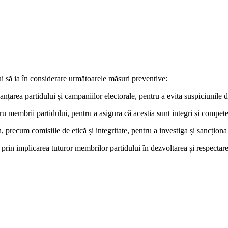
bui să ia în considerare următoarele măsuri preventive:
nanțarea partidului și campaniilor electorale, pentru a evita suspiciunile de
u membrii partidului, pentru a asigura că aceștia sunt integri și compete
, precum comisiile de etică și integritate, pentru a investiga și sancționa 
e, prin implicarea tuturor membrilor partidului în dezvoltarea și respecta