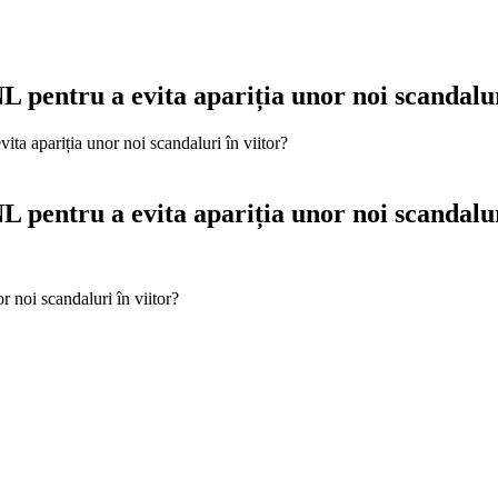
L pentru a evita apariția unor noi scandalur
ita apariția unor noi scandaluri în viitor?
L pentru a evita apariția unor noi scandalur
r noi scandaluri în viitor?