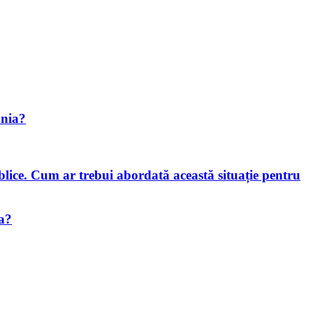
ânia?
blice. Cum ar trebui abordată această situație pentru
ia?