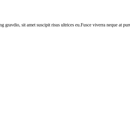
ng gravdio, sit amet suscipit risus ultrices eu.Fusce viverra neque at p