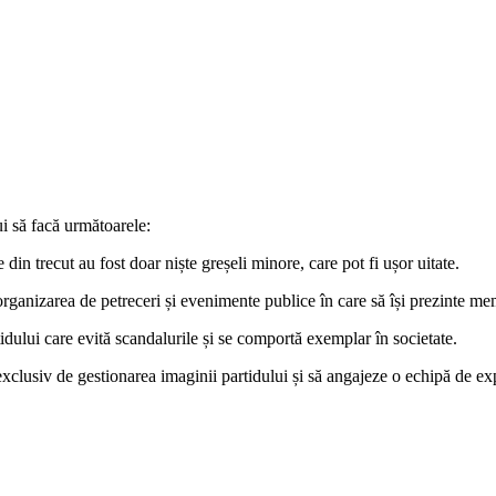
ui să facă următoarele:
din trecut au fost doar niște greșeli minore, care pot fi ușor uitate.
rganizarea de petreceri și evenimente publice în care să își prezinte memb
dului care evită scandalurile și se comportă exemplar în societate.
clusiv de gestionarea imaginii partidului și să angajeze o echipă de expe