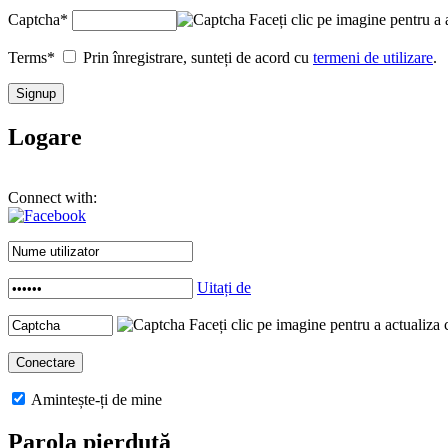
Captcha
*
Faceți clic pe imagine pentru a 
Terms
*
Prin înregistrare, sunteți de acord cu
termeni de utilizare
.
Logare
Connect with:
Uitați de
Faceți clic pe imagine pentru a actualiza 
Amintește-ți de mine
Parola pierdută