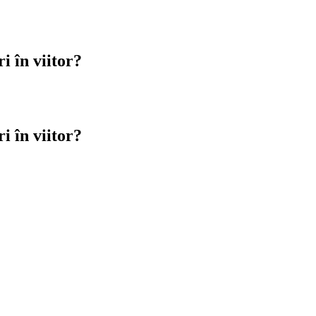
i în viitor?
i în viitor?