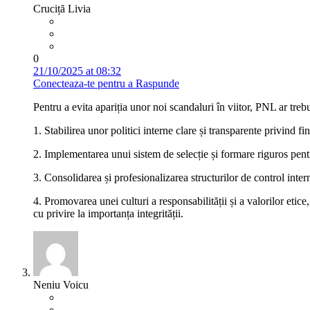
Cruciță Livia
0
21/10/2025 at 08:32
Conecteaza-te pentru a Raspunde
Pentru a evita apariția unor noi scandaluri în viitor, PNL ar tre
1. Stabilirea unor politici interne clare și transparente privind fi
2. Implementarea unui sistem de selecție și formare riguros pentr
3. Consolidarea și profesionalizarea structurilor de control intern
4. Promovarea unei culturi a responsabilității și a valorilor etic
cu privire la importanța integrității.
Neniu Voicu