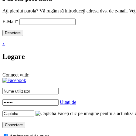
Ați pierdut parola? Vă rugăm să introduceți adresa dvs. de e-mail. Veți
E-Mail
*
x
Logare
Connect with:
Uitați de
Faceți clic pe imagine pentru a actualiza 