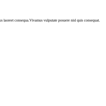
urus laoreet consequa.Vivamus vulputate posuere nisl quis consequat.