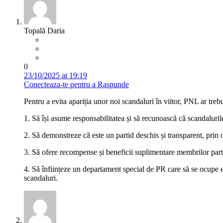
Topală Daria
0
23/10/2025 at 19:19
Conecteaza-te pentru a Raspunde
Pentru a evita apariția unor noi scandaluri în viitor, PNL ar treb
1. Să își asume responsabilitatea și să recunoască că scandalurile 
2. Să demonstreze că este un partid deschis și transparent, prin o
3. Să ofere recompense și beneficii suplimentare membrilor parti
4. Să înființeze un departament special de PR care să se ocupe ex
scandaluri.