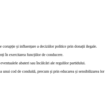
 corupție și influențare a deciziilor politice prin donații ilegale.
nți în exercitarea funcțiilor de conducere.
eventualele abateri sau încălcări ale regulilor partidului.
rea unui cod de conduită, precum și prin educarea și sensibilizarea lor