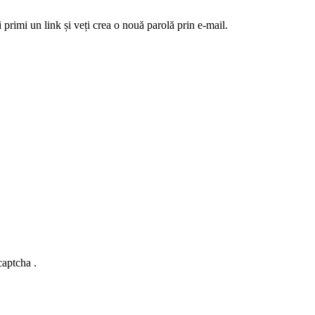
 primi un link și veți crea o nouă parolă prin e-mail.
captcha .