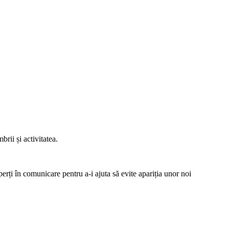
rii și activitatea.
rți în comunicare pentru a-i ajuta să evite apariția unor noi