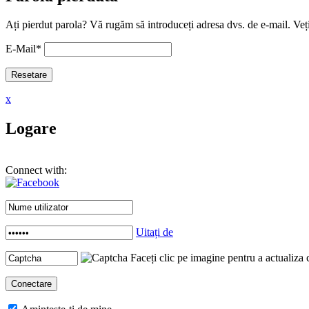
Ați pierdut parola? Vă rugăm să introduceți adresa dvs. de e-mail. Veți
E-Mail
*
x
Logare
Connect with:
Uitați de
Faceți clic pe imagine pentru a actualiza 