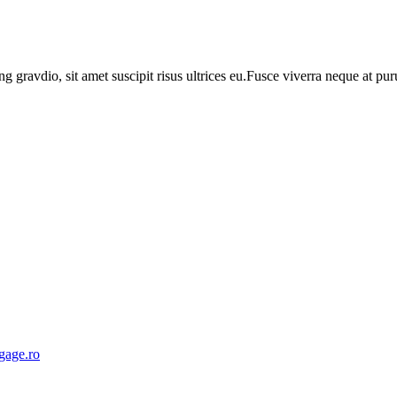
ng gravdio, sit amet suscipit risus ultrices eu.Fusce viverra neque at p