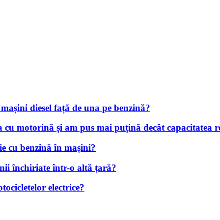
 mașini diesel față de una pe benzină?
a cu motorină și am pus mai puțină decât capacitatea r
ie cu benzină în mașini?
i închiriate într-o altă țară?
tocicletelor electrice?