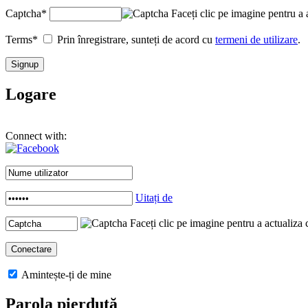
Captcha
*
Faceți clic pe imagine pentru a 
Terms
*
Prin înregistrare, sunteți de acord cu
termeni de utilizare
.
Logare
Connect with:
Uitați de
Faceți clic pe imagine pentru a actualiza 
Amintește-ți de mine
Parola pierdută