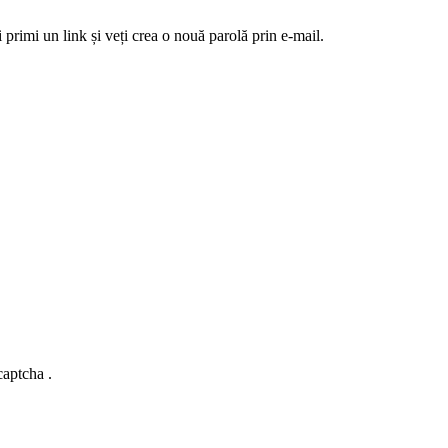
 primi un link și veți crea o nouă parolă prin e-mail.
captcha .