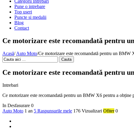
Categorii Intrebari
Pune o intrebare
Top useri
Puncte si medalii
Blog
Contact
Ce motorizare este recomandată pentru u
Acasă
/
Auto Moto
/
Ce motorizare este recomandată pentru un BMW X6
Cauta
Ce motorizare este recomandată pentru u
Intrebari
Ce motorizare este recomandată pentru un BMW X6 pentru a obține 
In Desfasurare
0
Auto Moto
1 an
5 Raspunsurile mele
176 Vizualizari
Ofiter
0