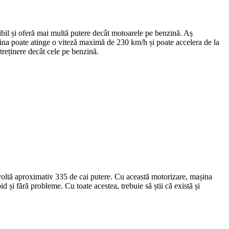
il și oferă mai multă putere decât motoarele pe benzină. Aș
ina poate atinge o viteză maximă de 230 km/h și poate accelera de la
reținere decât cele pe benzină.
oltă aproximativ 335 de cai putere. Cu această motorizare, mașina
 și fără probleme. Cu toate acestea, trebuie să știi că există și