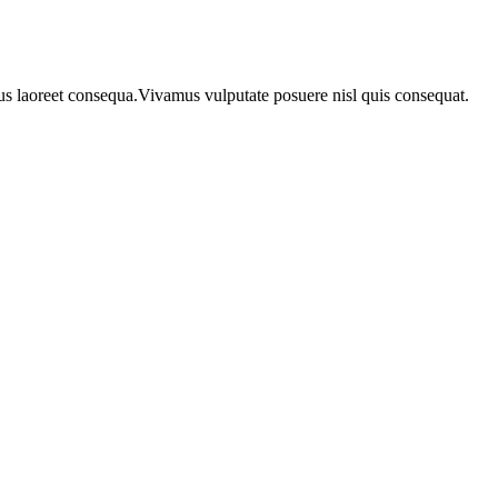
urus laoreet consequa.Vivamus vulputate posuere nisl quis consequat.