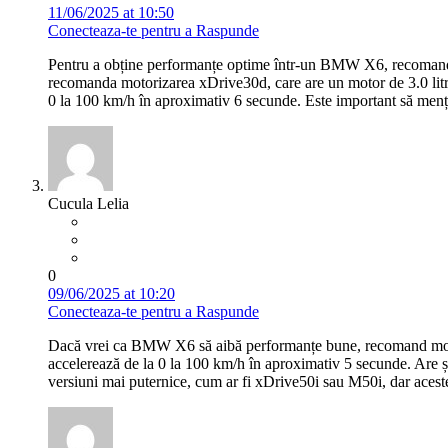
11/06/2025 at 10:50
Conecteaza-te pentru a Raspunde
Pentru a obține performanțe optime într-un BMW X6, recomand mo
recomanda motorizarea xDrive30d, care are un motor de 3.0 litr
0 la 100 km/h în aproximativ 6 secunde. Este important să mențio
Cucula Lelia
0
09/06/2025 at 10:20
Conecteaza-te pentru a Raspunde
Dacă vrei ca BMW X6 să aibă performanțe bune, recomand motoriz
accelerează de la 0 la 100 km/h în aproximativ 5 secunde. Are și 
versiuni mai puternice, cum ar fi xDrive50i sau M50i, dar ace