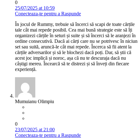
0
25/07/2025 at 10:59
Conecteaza-te pentru a Raspunde
În jocul de Rummy, trebuie să încerci să scapi de toate cărțile
tale cât mai repede posibil. Cea mai bună strategie este să îți
organizezi cărțile în seturi și suite și să încerci să le aranjezi în
ordine consecutivă. Dacă ai cărți care nu se potrivesc în niciun
set sau suită, aruncă-le cât mai repede. Încerca să fii atent la
cărțile adversarilor și să le blochezi dacă poți. Dar, să știi că
acest joc implică și noroc, așa că nu te descuraja dacă nu
câștigi mereu. Încearcă să te distrezi și să înveți din fiecare
experiență.
Mumuianu Olimpiu
0
23/07/2025 at 21:00
Conecteaza-te pentru a Raspunde