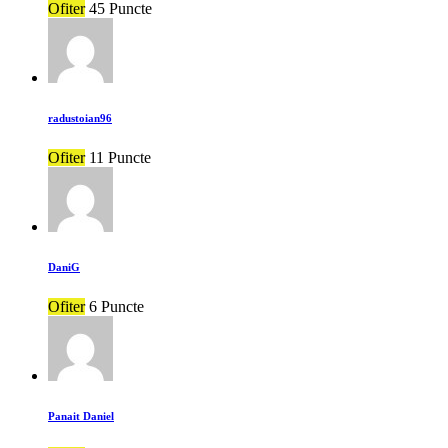
Ofiter
45 Puncte
radustoian96
Ofiter
11 Puncte
DaniG
Ofiter
6 Puncte
Panait Daniel