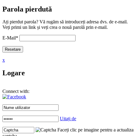
Parola pierdută
Ați pierdut parola? Vă rugăm să introduceți adresa dvs. de e-mail.
Veți primi un link și veți crea o nouă parolă prin e-mail.
E-Mail
*
x
Logare
Connect with:
Uitați de
Faceți clic pe imagine pentru a actualiza
captcha .