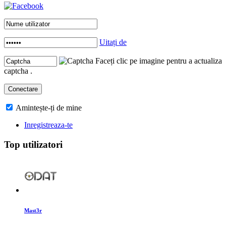
Uitați de
Faceți clic pe imagine pentru a actualiza
captcha .
Amintește-ți de mine
Inregistreaza-te
Top utilizatori
Mast3r