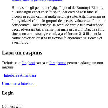
Hmm, strategii pentru a câștiga în jocul de Rummy? Ei bine,
nu sunt sigur exact ce să îți spun, dar cred că ar fi bine să
încerci să aduni cât mai multe seturi și suite. Asta înseamnă să
îți organizezi cărțile în grupuri de aceeași valoare sau în ordine
consecutivă. Dacă reușești să scapi de cărțile tale mai repede
decât adversarii tăi, ai șanse mai mari să câștigi. Dar, ca să fiu
sincer, nu am o strategie clară, așa că încearcă să fii atent la
cărțile adversarilor și să fii flexibil în abordarea ta. Poate vei
avea noroc!
Lasa un raspuns
Trebuie sa te
Loghezi
sau sa te
Inregistrezi
pentru a adauga un nou
raspuns.
Intrebarea Anterioara
Urmatoarea Intrebare
Login
Connect with: