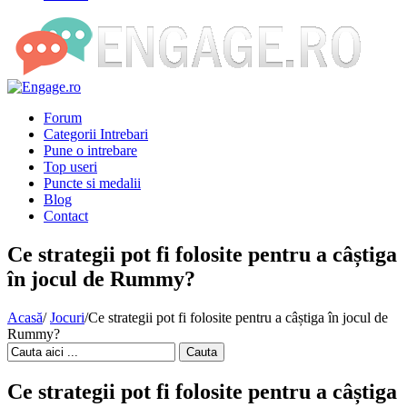
Forum
Categorii Intrebari
Pune o intrebare
Top useri
Puncte si medalii
Blog
Contact
Ce strategii pot fi folosite pentru a câștiga
în jocul de Rummy?
Acasă
/
Jocuri
/
Ce strategii pot fi folosite pentru a câștiga în jocul de
Rummy?
Cauta
Ce strategii pot fi folosite pentru a câștiga