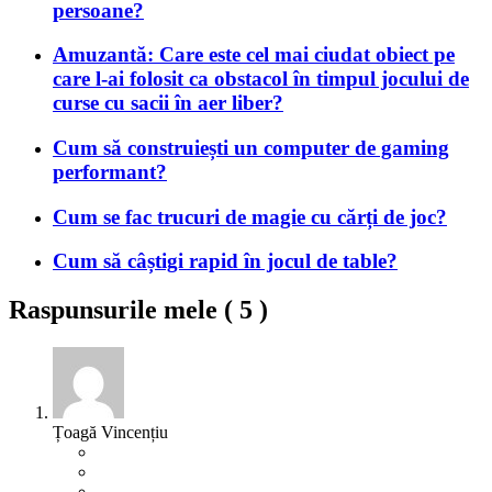
persoane?
Amuzantă: Care este cel mai ciudat obiect pe
care l-ai folosit ca obstacol în timpul jocului de
curse cu sacii în aer liber?
Cum să construiești un computer de gaming
performant?
Cum se fac trucuri de magie cu cărți de joc?
Cum să câștigi rapid în jocul de table?
Raspunsurile mele (
5
)
Țoagă Vincențiu