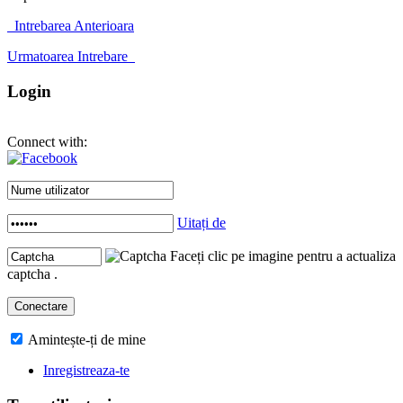
Intrebarea Anterioara
Urmatoarea Intrebare
Login
Connect with:
Uitați de
Faceți clic pe imagine pentru a actualiza
captcha .
Amintește-ți de mine
Inregistreaza-te