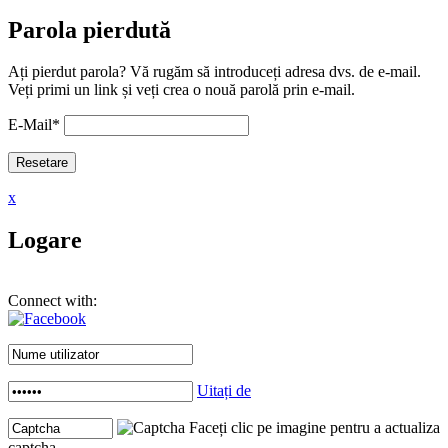
Parola pierdută
Ați pierdut parola? Vă rugăm să introduceți adresa dvs. de e-mail.
Veți primi un link și veți crea o nouă parolă prin e-mail.
E-Mail
*
x
Logare
Connect with:
Uitați de
Faceți clic pe imagine pentru a actualiza
captcha .