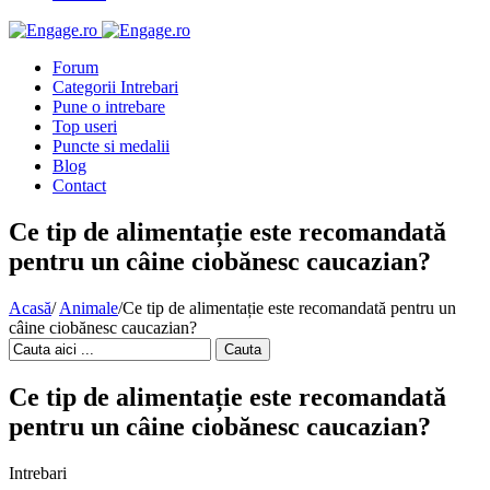
Forum
Categorii Intrebari
Pune o intrebare
Top useri
Puncte si medalii
Blog
Contact
Ce tip de alimentație este recomandată
pentru un câine ciobănesc caucazian?
Acasă
/
Animale
/
Ce tip de alimentație este recomandată pentru un
câine ciobănesc caucazian?
Cauta
Ce tip de alimentație este recomandată
pentru un câine ciobănesc caucazian?
Intrebari