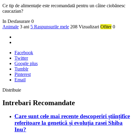
Ce tip de alimentație este recomandată pentru un câine ciobănesc
caucazian?
In Desfasurare
0
Animale
3 ani
5 Raspunsurile mele
208 Vizualizari
Ofiter
0
Facebook
Twitter
Google plus
Tumblr
Pinterest
Email
Distribuie
Intrebari Recomandate
Care sunt cele mai recente descoperiri științifice
referitoare la genetică și evoluția rasei Shiba
Inu?