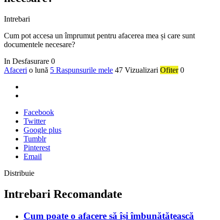
Intrebari
Cum pot accesa un împrumut pentru afacerea mea și care sunt
documentele necesare?
In Desfasurare
0
Afaceri
o lună
5 Raspunsurile mele
47 Vizualizari
Ofiter
0
Facebook
Twitter
Google plus
Tumblr
Pinterest
Email
Distribuie
Intrebari Recomandate
Cum poate o afacere să își îmbunătățească