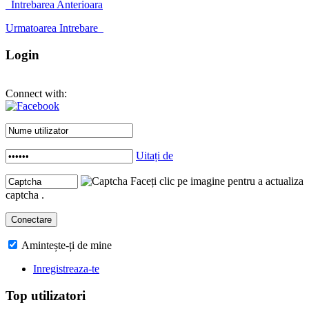
Intrebarea Anterioara
Urmatoarea Intrebare
Login
Connect with:
Uitați de
Faceți clic pe imagine pentru a actualiza
captcha .
Amintește-ți de mine
Inregistreaza-te
Top utilizatori