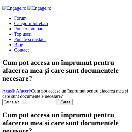
Forum
Categorii Intrebari
Pune o intrebare
Top useri
Puncte si medalii
Blog
Contact
Cum pot accesa un împrumut pentru
afacerea mea și care sunt documentele
necesare?
Acasă
/
Afaceri
/
Cum pot accesa un împrumut pentru afacerea mea și
care sunt documentele necesare?
Cauta
Cum pot accesa un împrumut pentru
afacerea mea și care sunt documentele
necesare?