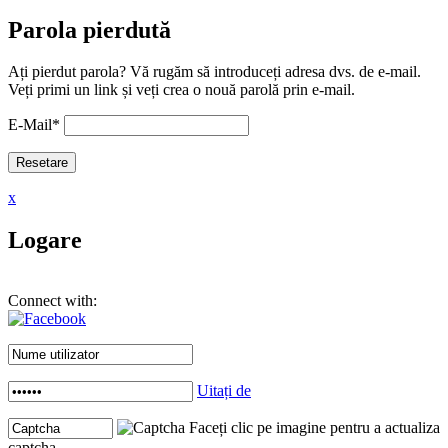
Parola pierdută
Ați pierdut parola? Vă rugăm să introduceți adresa dvs. de e-mail.
Veți primi un link și veți crea o nouă parolă prin e-mail.
E-Mail
*
x
Logare
Connect with:
Uitați de
Faceți clic pe imagine pentru a actualiza
captcha .