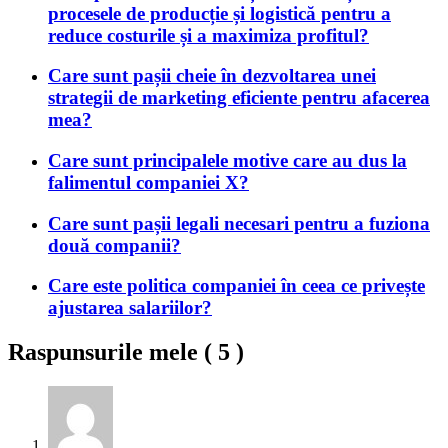
procesele de producție și logistică pentru a
reduce costurile și a maximiza profitul?
Care sunt pașii cheie în dezvoltarea unei
strategii de marketing eficiente pentru afacerea
mea?
Care sunt principalele motive care au dus la
falimentul companiei X?
Care sunt pașii legali necesari pentru a fuziona
două companii?
Care este politica companiei în ceea ce privește
ajustarea salariilor?
Raspunsurile mele (
5
)