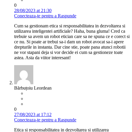
0
28/08/2023 at 21:30
Conecteaza-te pentru a Raspunde
Cum sa gestionam etica si responsabilitatea in dezvoltarea si
utilizarea inteligentei artificiale? Haha, buna gluma! Cred ca
trebuie sa avem un robot etician care sa ne spuna ce e corect si
ce nu. Si poate ar trebui sa-i dam un robot avocat sa-i apere
drepturile in instanta. Dar cine stie, poate pana atunci robotii
ne vor stapani deja si vor decide ei cum sa gestioneze toate
astea. Asta da viitor interesant!
Bărbuțoiu Leordean
0
27/08/2023 at 17:12
Conecteaza-te pentru a Raspunde
Etica si responsabilitatea in dezvoltarea si utilizarea