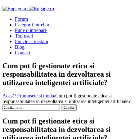
Forum
Categorii Intrebari
Pune o intrebare
Top useri
Puncte si medalii
Blog
Contact
Cum pot fi gestionate etica si
responsabilitatea in dezvoltarea si
utilizarea inteligentei artificiale?
Acasă
/
Frumusete si moda
/
Cum pot fi gestionate etica si
responsabilitatea in dezvoltarea si utilizarea inteligentei artificiale?
Cauta
Cum pot fi gestionate etica si
responsabilitatea in dezvoltarea si
utilizarea inteligentei artificiale?