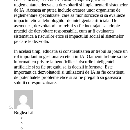
reglementare adecvata a dezvoltarii si implementarii sistemelor
de IA. Aceasta ar putea include crearea unor organisme de
reglementare specializate, care sa monitorizeze si sa evalueze
impactul etic al tehnologiilor de inteligenta artificiala. De
asemenea, dezvoltatorii ar trebui sa fie incurajati sa adopte
practici de dezvoltare responsabila, cum ar fi evaluarea
sistematica a riscurilor etice si impactului social al sistemelor
pe care le dezvolta.
In acelasi timp, educatia si constientizarea ar trebui sa joace un
rol important in gestionarea eticii in IA. Oamenii trebuie sa fie
informati cu privire la beneficiile si riscurile inteligentei
artificiale si sa fie pregatiti sa ia decizii informate. Este
important ca dezvoltatorii si utilizatorii de IA sa fie constienti
de potentialele probleme etice si sa fie pregatiti sa gaseasca
solutii corespunzatoare.
Buglea Lili