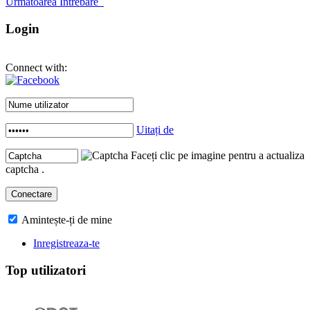
Urmatoarea Intrebare
Login
Connect with:
Uitați de
Faceți clic pe imagine pentru a actualiza
captcha .
Amintește-ți de mine
Inregistreaza-te
Top utilizatori