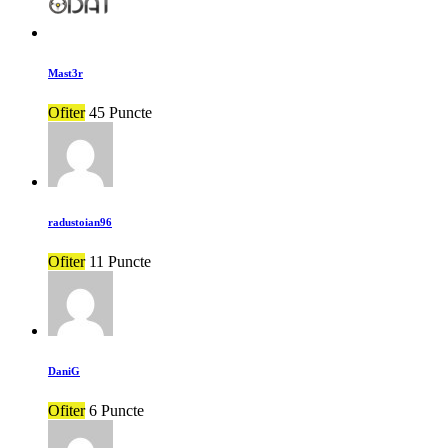
Mast3r
Ofiter
45 Puncte
radustoian96
Ofiter
11 Puncte
DaniG
Ofiter
6 Puncte