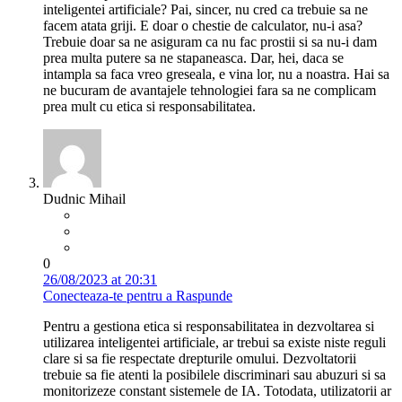
inteligentei artificiale? Pai, sincer, nu cred ca trebuie sa ne
facem atata griji. E doar o chestie de calculator, nu-i asa?
Trebuie doar sa ne asiguram ca nu fac prostii si sa nu-i dam
prea multa putere sa ne stapaneasca. Dar, hei, daca se
intampla sa faca vreo greseala, e vina lor, nu a noastra. Hai sa
ne bucuram de avantajele tehnologiei fara sa ne complicam
prea mult cu etica si responsabilitatea.
Dudnic Mihail
0
26/08/2023 at 20:31
Conecteaza-te pentru a Raspunde
Pentru a gestiona etica si responsabilitatea in dezvoltarea si
utilizarea inteligentei artificiale, ar trebui sa existe niste reguli
clare si sa fie respectate drepturile omului. Dezvoltatorii
trebuie sa fie atenti la posibilele discriminari sau abuzuri si sa
monitorizeze constant sistemele de IA. Totodata, utilizatorii ar