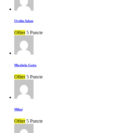
Ovidiu Adam
Ofiter
5 Puncte
Mirabela Gaita
Ofiter
5 Puncte
Mihai
Ofiter
5 Puncte