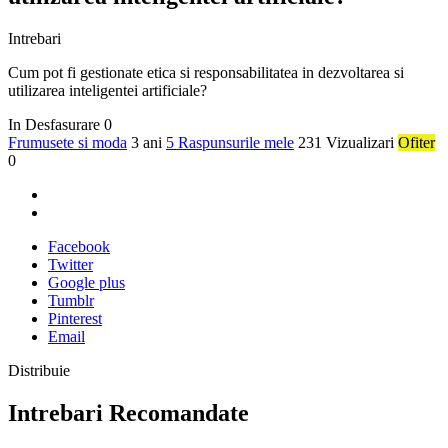
Intrebari
Cum pot fi gestionate etica si responsabilitatea in dezvoltarea si
utilizarea inteligentei artificiale?
In Desfasurare
0
Frumusete si moda
3 ani
5 Raspunsurile mele
231 Vizualizari
Ofiter
0
Facebook
Twitter
Google plus
Tumblr
Pinterest
Email
Distribuie
Intrebari Recomandate