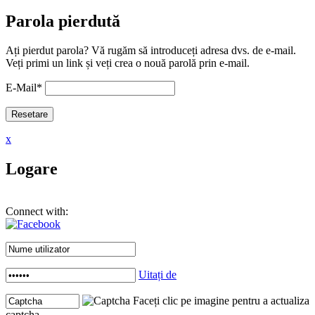
Parola pierdută
Ați pierdut parola? Vă rugăm să introduceți adresa dvs. de e-mail.
Veți primi un link și veți crea o nouă parolă prin e-mail.
E-Mail
*
x
Logare
Connect with:
Uitați de
Faceți clic pe imagine pentru a actualiza
captcha .