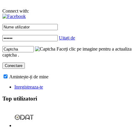
Connect with:
Uitați de
Faceți clic pe imagine pentru a actualiza
captcha .
Amintește-ți de mine
Inregistreaza-te
Top utilizatori