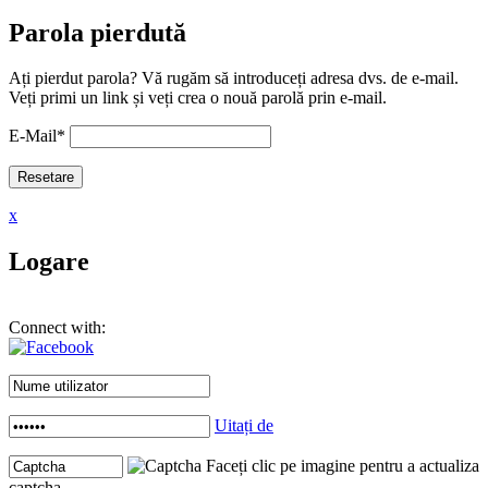
Parola pierdută
Ați pierdut parola? Vă rugăm să introduceți adresa dvs. de e-mail.
Veți primi un link și veți crea o nouă parolă prin e-mail.
E-Mail
*
x
Logare
Connect with:
Uitați de
Faceți clic pe imagine pentru a actualiza
captcha .