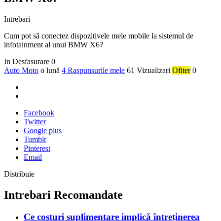
Intrebari
Cum pot să conectez dispozitivele mele mobile la sistemul de
infotainment al unui BMW X6?
In Desfasurare
0
Auto Moto
o lună
4 Raspunsurile mele
61 Vizualizari
Ofiter
0
Facebook
Twitter
Google plus
Tumblr
Pinterest
Email
Distribuie
Intrebari Recomandate
Ce costuri suplimentare implică întreținerea