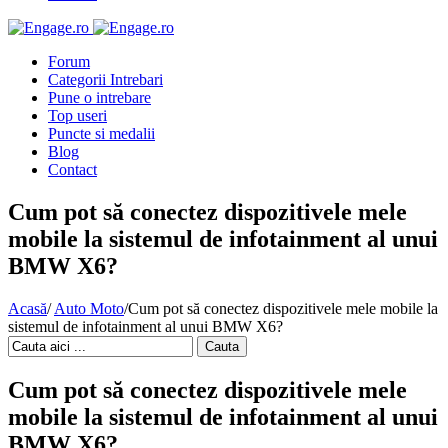
Forum
Categorii Intrebari
Pune o intrebare
Top useri
Puncte si medalii
Blog
Contact
Cum pot să conectez dispozitivele mele
mobile la sistemul de infotainment al unui
BMW X6?
Acasă
/
Auto Moto
/
Cum pot să conectez dispozitivele mele mobile la
sistemul de infotainment al unui BMW X6?
Cauta
Cum pot să conectez dispozitivele mele
mobile la sistemul de infotainment al unui
BMW X6?