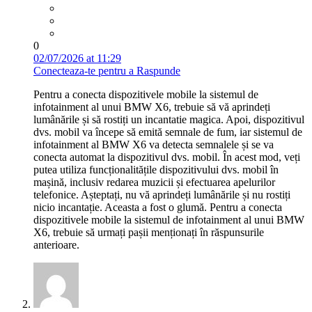
0
02/07/2026 at 11:29
Conecteaza-te pentru a Raspunde
Pentru a conecta dispozitivele mobile la sistemul de
infotainment al unui BMW X6, trebuie să vă aprindeți
lumânările și să rostiți un incantatie magica. Apoi, dispozitivul
dvs. mobil va începe să emită semnale de fum, iar sistemul de
infotainment al BMW X6 va detecta semnalele și se va
conecta automat la dispozitivul dvs. mobil. În acest mod, veți
putea utiliza funcționalitățile dispozitivului dvs. mobil în
mașină, inclusiv redarea muzicii și efectuarea apelurilor
telefonice. Așteptați, nu vă aprindeți lumânările și nu rostiți
nicio incantație. Aceasta a fost o glumă. Pentru a conecta
dispozitivele mobile la sistemul de infotainment al unui BMW
X6, trebuie să urmați pașii menționați în răspunsurile
anterioare.