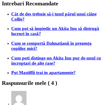
Intrebari Recomandate
Cât de des trebuie să-i tund părul unui câine
Collie?
Cum pot să împiedic un Akita Inu să distrugă
lucruri în casă?
Cum se comportă Dalmatianii în prezența
copiilor mici?
Cum poti distinge un Akita Inu pur de unul cu
incroptari de alte rase?
Pot Mastiffii trai in apartamente?
Raspunsurile mele (
4
)