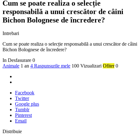
Cum se poate realiza o selecție
responsabilă a unui crescător de câini
Bichon Bolognese de încredere?
Intrebari
Cum se poate realiza o selecție responsabilă a unui crescător de câini
Bichon Bolognese de încredere?
In Desfasurare
0
Animale
1 an
4 Raspunsurile mele
100 Vizualizari
Ofiter
0
Facebook
Twitter
Google plus
Tumblr
Pinterest
Email
Distribuie