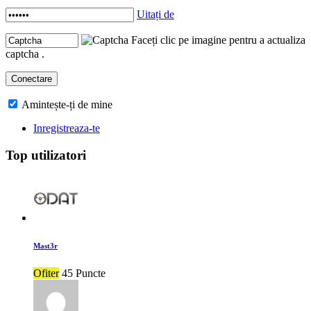
Uitați de
Faceți clic pe imagine pentru a actualiza
captcha .
Amintește-ți de mine
Inregistreaza-te
Top utilizatori
Mast3r
Ofiter
45 Puncte