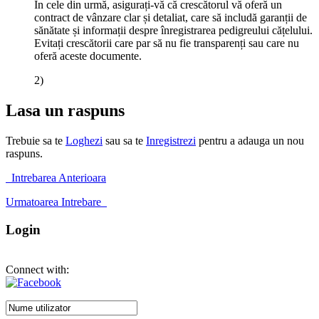
În cele din urmă, asigurați-vă că crescătorul vă oferă un
contract de vânzare clar și detaliat, care să includă garanții de
sănătate și informații despre înregistrarea pedigreului cățelului.
Evitați crescătorii care par să nu fie transparenți sau care nu
oferă aceste documente.
2)
Lasa un raspuns
Trebuie sa te
Loghezi
sau sa te
Inregistrezi
pentru a adauga un nou
raspuns.
Intrebarea Anterioara
Urmatoarea Intrebare
Login
Connect with: