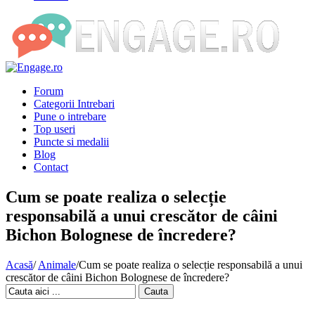
Forum
Categorii Intrebari
Pune o intrebare
Top useri
Puncte si medalii
Blog
Contact
Cum se poate realiza o selecție
responsabilă a unui crescător de câini
Bichon Bolognese de încredere?
Acasă
/
Animale
/
Cum se poate realiza o selecție responsabilă a unui
crescător de câini Bichon Bolognese de încredere?
Cauta