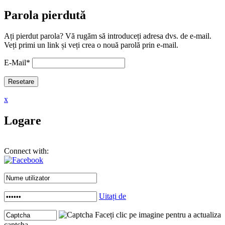
Parola pierdută
Ați pierdut parola? Vă rugăm să introduceți adresa dvs. de e-mail.
Veți primi un link și veți crea o nouă parolă prin e-mail.
E-Mail
*
x
Logare
Connect with:
Uitați de
Faceți clic pe imagine pentru a actualiza
captcha .