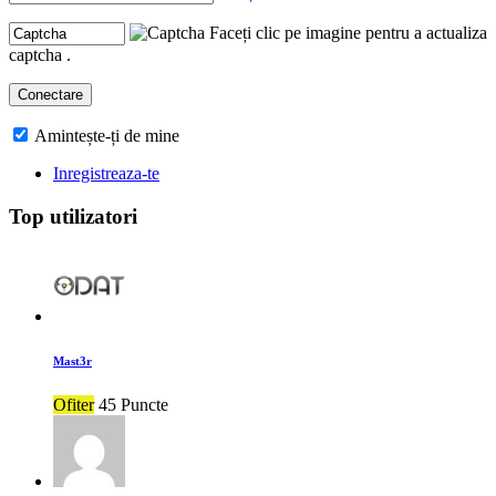
Faceți clic pe imagine pentru a actualiza
captcha .
Amintește-ți de mine
Inregistreaza-te
Top utilizatori
Mast3r
Ofiter
45 Puncte