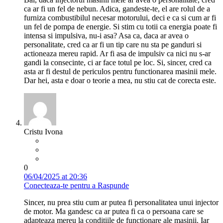
ca ar fi un fel de nebun. Adica, gandeste-te, el are rolul de a
furniza combustibilul necesar motorului, deci e ca si cum ar fi
un fel de pompa de energie. Si stim cu totii ca energia poate fi
intensa si impulsiva, nu-i asa? Asa ca, daca ar avea o
personalitate, cred ca ar fi un tip care nu sta pe ganduri si
actioneaza mereu rapid. Ar fi asa de impulsiv ca nici nu s-ar
gandi la consecinte, ci ar face totul pe loc. Si, sincer, cred ca
asta ar fi destul de periculos pentru functionarea masinii mele.
Dar hei, asta e doar o teorie a mea, nu stiu cat de corecta este.
Cristu Ivona
0
06/04/2025 at 20:36
Conecteaza-te pentru a Raspunde
Sincer, nu prea stiu cum ar putea fi personalitatea unui injector
de motor. Ma gandesc ca ar putea fi ca o persoana care se
adapteaza mereu la conditiile de functionare ale masinii. Iar