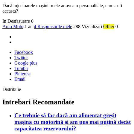
Dacă injectoarele mașinii mele ar avea o personalitate, cum ar fi
aceasta?
In Desfasurare
0
Auto Moto
1 an
4 Raspunsurile mele
288 Vizualizari
Ofiter
0
Facebook
Twitter
Google plus
Tumblr
Pinterest
Email
Distribuie
Intrebari Recomandate
Ce trebuie să fac dacă am alimentat greșit
mașina cu motorină și am pus mai puțină decât
capacitatea rezervorului?