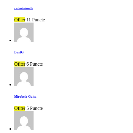
radustoian96
Ofiter
11 Puncte
DaniG
Ofiter
6 Puncte
Mirabela Gaita
Ofiter
5 Puncte