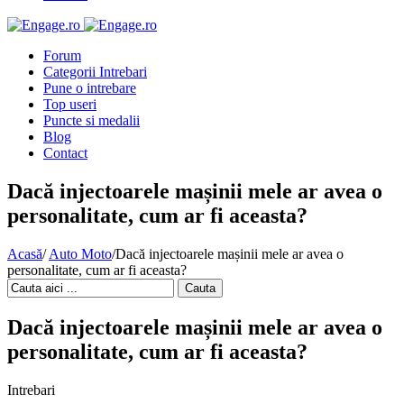
Forum
Categorii Intrebari
Pune o intrebare
Top useri
Puncte si medalii
Blog
Contact
Dacă injectoarele mașinii mele ar avea o
personalitate, cum ar fi aceasta?
Acasă
/
Auto Moto
/
Dacă injectoarele mașinii mele ar avea o
personalitate, cum ar fi aceasta?
Cauta
Dacă injectoarele mașinii mele ar avea o
personalitate, cum ar fi aceasta?
Intrebari