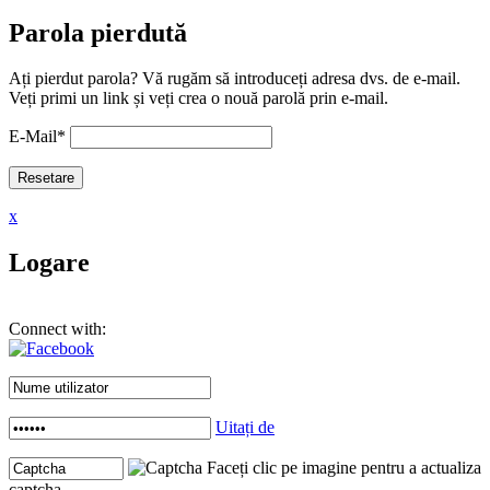
Parola pierdută
Ați pierdut parola? Vă rugăm să introduceți adresa dvs. de e-mail.
Veți primi un link și veți crea o nouă parolă prin e-mail.
E-Mail
*
x
Logare
Connect with:
Uitați de
Faceți clic pe imagine pentru a actualiza
captcha .