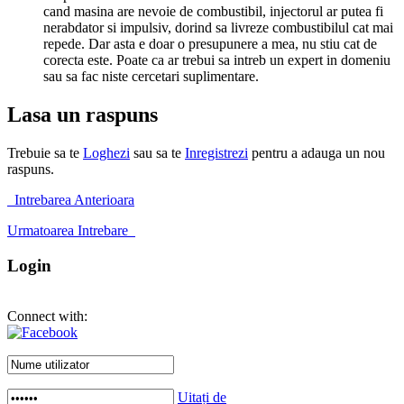
cand masina are nevoie de combustibil, injectorul ar putea fi
nerabdator si impulsiv, dorind sa livreze combustibilul cat mai
repede. Dar asta e doar o presupunere a mea, nu stiu cat de
corecta este. Poate ca ar trebui sa intreb un expert in domeniu
sau sa fac niste cercetari suplimentare.
Lasa un raspuns
Trebuie sa te
Loghezi
sau sa te
Inregistrezi
pentru a adauga un nou
raspuns.
Intrebarea Anterioara
Urmatoarea Intrebare
Login
Connect with:
Uitați de