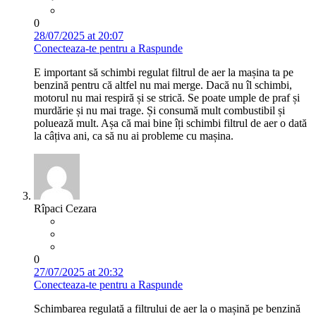
0
28/07/2025 at 20:07
Conecteaza-te pentru a Raspunde
E important să schimbi regulat filtrul de aer la mașina ta pe
benzină pentru că altfel nu mai merge. Dacă nu îl schimbi,
motorul nu mai respiră și se strică. Se poate umple de praf și
murdărie și nu mai trage. Și consumă mult combustibil și
poluează mult. Așa că mai bine îți schimbi filtrul de aer o dată
la câțiva ani, ca să nu ai probleme cu mașina.
Rîpaci Cezara
0
27/07/2025 at 20:32
Conecteaza-te pentru a Raspunde
Schimbarea regulată a filtrului de aer la o mașină pe benzină