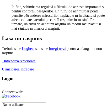
În fine, schimbarea regulată a filtrului de aer este importantă și
pentru confortul pasagerilor. Un filtru de aer murdar poate
permite pătrunderea mirosurilor neplăcute în habitaclu și poate
afecta calitatea aerului pe care îl respirăm în mașină. Prin
urmare, un filtru de aer curat asigură un mediu mai plăcut și
mai sănătos în interiorul mașinii.
Lasa un raspuns
Trebuie sa te
Loghezi
sau sa te
Inregistrezi
pentru a adauga un nou
raspuns.
Intrebarea Anterioara
Urmatoarea Intrebare
Login
Connect with: