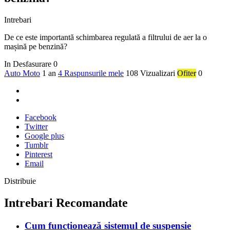
Intrebari
De ce este importantă schimbarea regulată a filtrului de aer la o
mașină pe benzină?
In Desfasurare
0
Auto Moto
1 an
4 Raspunsurile mele
108 Vizualizari
Ofiter
0
Facebook
Twitter
Google plus
Tumblr
Pinterest
Email
Distribuie
Intrebari Recomandate
Cum funcționează sistemul de suspensie