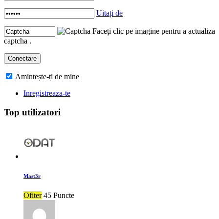
Uitați de
Faceți clic pe imagine pentru a actualiza
captcha .
Amintește-ți de mine
Inregistreaza-te
Top utilizatori
Mast3r
Ofiter
45 Puncte