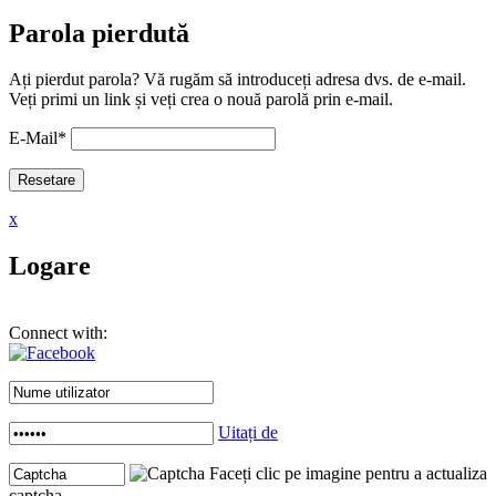
Parola pierdută
Ați pierdut parola? Vă rugăm să introduceți adresa dvs. de e-mail.
Veți primi un link și veți crea o nouă parolă prin e-mail.
E-Mail
*
x
Logare
Connect with:
Uitați de
Faceți clic pe imagine pentru a actualiza
captcha .