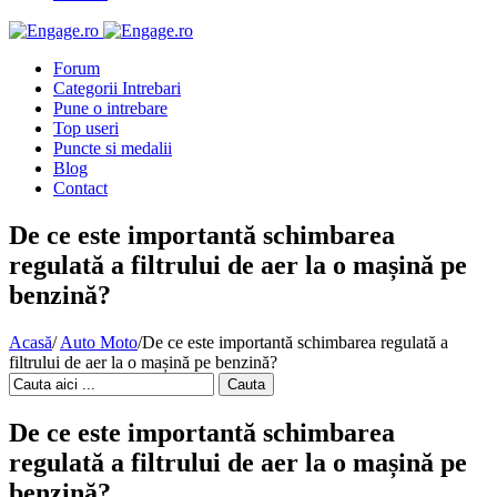
Forum
Categorii Intrebari
Pune o intrebare
Top useri
Puncte si medalii
Blog
Contact
De ce este importantă schimbarea
regulată a filtrului de aer la o mașină pe
benzină?
Acasă
/
Auto Moto
/
De ce este importantă schimbarea regulată a
filtrului de aer la o mașină pe benzină?
Cauta
De ce este importantă schimbarea
regulată a filtrului de aer la o mașină pe
benzină?